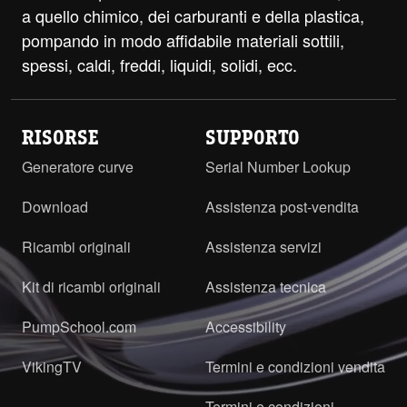
a quello chimico, dei carburanti e della plastica,
pompando in modo affidabile materiali sottili,
spessi, caldi, freddi, liquidi, solidi, ecc.
RISORSE
SUPPORTO
Generatore curve
Serial Number Lookup
Download
Assistenza post-vendita
Ricambi originali
Assistenza servizi
Kit di ricambi originali
Assistenza tecnica
PumpSchool.com
Accessibility
VikingTV
Termini e condizioni vendita
Termini e condizioni