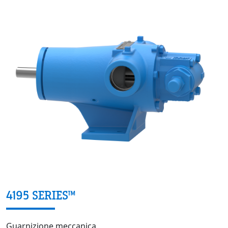
4195 SERIES™
Guarnizione meccanica