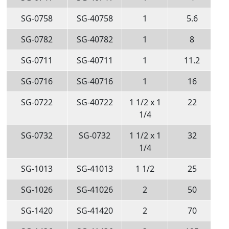
SG-0758
SG-40758
1
5.6
SG-0782
SG-40782
1
8
SG-0711
SG-40711
1
11.2
SG-0716
SG-40716
1
16
SG-0722
SG-40722
1 1/2 x 1
22
1/4
SG-0732
SG-0732
1 1/2 x 1
32
1/4
SG-1013
SG-41013
1 1/2
25
SG-1026
SG-41026
2
50
SG-1420
SG-41420
2
70