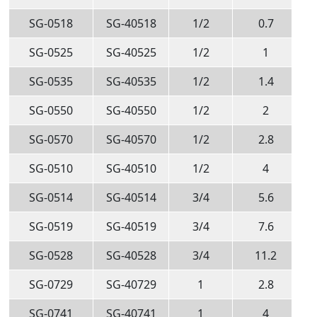
SG-0518
SG-40518
1/2
0.7
SG-0525
SG-40525
1/2
1
SG-0535
SG-40535
1/2
1.4
SG-0550
SG-40550
1/2
2
SG-0570
SG-40570
1/2
2.8
SG-0510
SG-40510
1/2
4
SG-0514
SG-40514
3/4
5.6
SG-0519
SG-40519
3/4
7.6
SG-0528
SG-40528
3/4
11.2
SG-0729
SG-40729
1
2.8
SG-0741
SG-40741
1
4