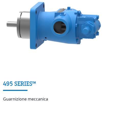
495 SERIES™
Guarnizione meccanica