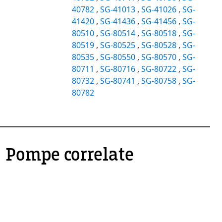
40782
,
SG-41013
,
SG-41026
,
SG-
41420
,
SG-41436
,
SG-41456
,
SG-
80510
,
SG-80514
,
SG-80518
,
SG-
80519
,
SG-80525
,
SG-80528
,
SG-
80535
,
SG-80550
,
SG-80570
,
SG-
80711
,
SG-80716
,
SG-80722
,
SG-
80732
,
SG-80741
,
SG-80758
,
SG-
80782
Pompe correlate