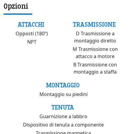
Opzioni
ATTACCHI
TRASMISSIONE
Opposti (180º)
D Trasmissione a
montaggio diretto
NPT
M Trasmissione con
attacco a motore
B Trasmissione con
montaggio a staffa
MONTAGGIO
Montaggio su piedini
TENUTA
Guarnizione a labbro
Dispositivo di tenuta a componente
Trasmissione magnetica