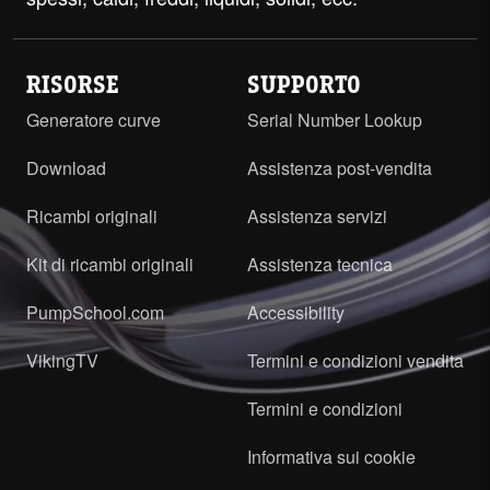
RISORSE
SUPPORTO
Generatore curve
Serial Number Lookup
Download
Assistenza post-vendita
Ricambi originali
Assistenza servizi
Kit di ricambi originali
Assistenza tecnica
PumpSchool.com
Accessibility
VikingTV
Termini e condizioni vendita
Termini e condizioni
Informativa sui cookie