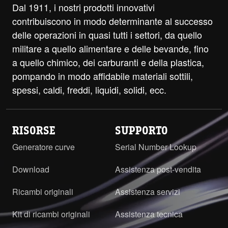
Dal 1911, i nostri prodotti innovativi
contribuiscono in modo determinante al successo
delle operazioni in quasi tutti i settori, da quello
militare a quello alimentare e delle bevande, fino
a quello chimico, dei carburanti e della plastica,
pompando in modo affidabile materiali sottili,
spessi, caldi, freddi, liquidi, solidi, ecc.
RISORSE
SUPPORTO
Generatore curve
Serial Number Lookup
Download
Assistenza post-vendita
Ricambi originali
Assistenza servizi
Kit di ricambi originali
Assistenza tecnica