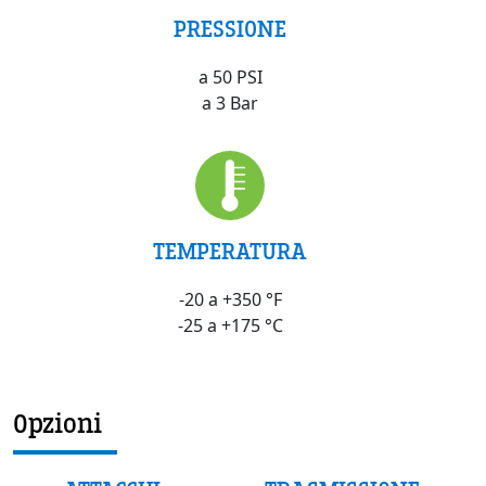
PRESSIONE
a 50 PSI
a 3 Bar
TEMPERATURA
-20 a +350 °F
-25 a +175 °C
Opzioni