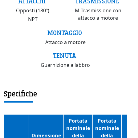
ATTACCHI
TRASMISSIONE
Opposti (180º)
M Trasmissione con
attacco a motore
NPT
MONTAGGIO
Attacco a motore
TENUTA
Guarnizione a labbro
Specifiche
Portata
Portata
nominale
nominale
Dimensione
della
della