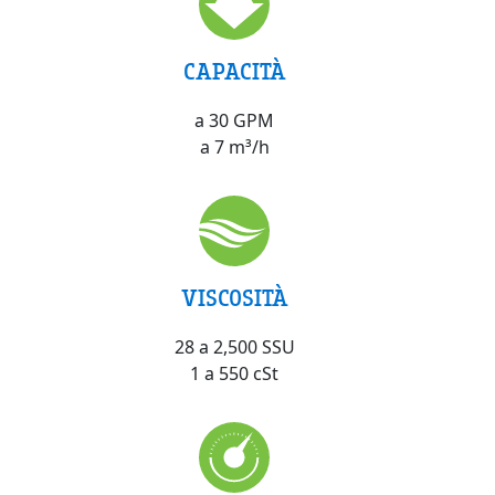
CAPACITÀ
a 30 GPM
a 7 m³/h
VISCOSITÀ
28 a 2,500 SSU
1 a 550 cSt