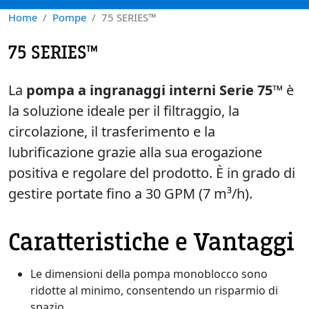
Home
Pompe
75 SERIES™
75 SERIES™
La
pompa a ingranaggi interni Serie 75™
è
la soluzione ideale per il filtraggio, la
circolazione, il trasferimento e la
lubrificazione grazie alla sua erogazione
positiva e regolare del prodotto. È in grado di
gestire portate fino a 30 GPM (7 m³/h).
Caratteristiche e Vantaggi
Le dimensioni della pompa monoblocco sono
ridotte al minimo, consentendo un risparmio di
spazio