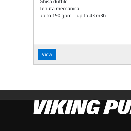
Ghisa duttile
Tenuta meccanica
up to 190 gpm | up to 43 m3h
View