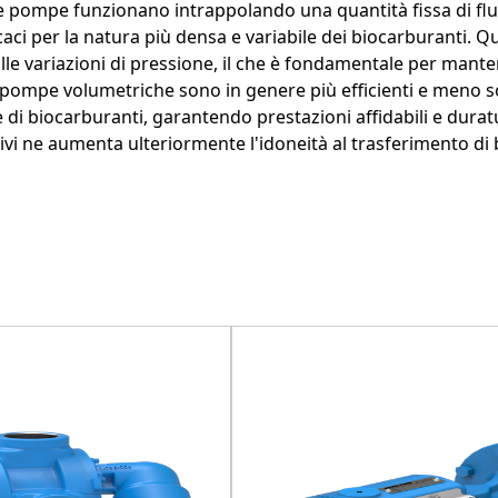
te pompe funzionano intrappolando una quantità fissa di flu
i per la natura più densa e variabile dei biocarburanti. Qu
variazioni di pressione, il che è fondamentale per mantenere
e
le pompe volumetriche sono in genere più efficienti e meno s
di biocarburanti, garantendo prestazioni affidabili e durature
asivi ne aumenta ulteriormente l'idoneità al trasferimento di