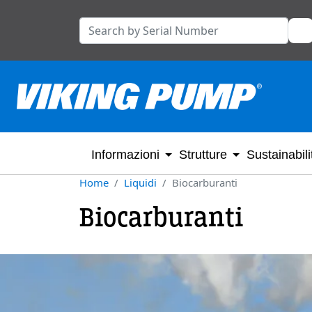
Informazioni
Strutture
Sustainabili
Home
Liquidi
Biocarburanti
Biocarburanti