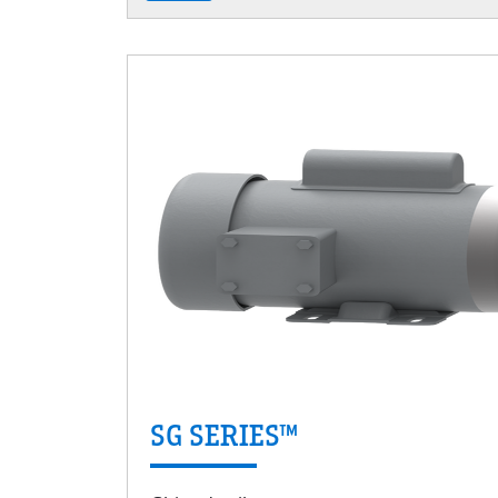
SG SERIES™