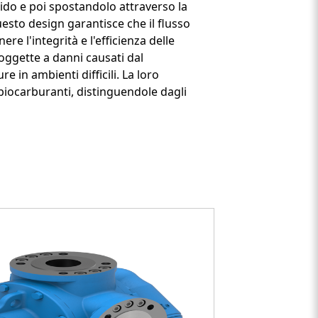
ido e poi spostandolo attraverso la
esto design garantisce che il flusso
 l'integrità e l'efficienza delle
oggette a danni causati dal
 in ambienti difficili. La loro
 biocarburanti, distinguendole dagli