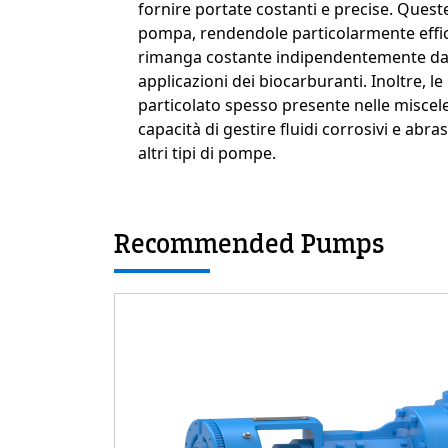
fornire portate costanti e precise. Ques
pompa, rendendole particolarmente efficac
rimanga costante indipendentemente dalle 
Custom Content On
applicazioni dei biocarburanti. Inoltre, 
particolato spesso presente nelle miscele 
capacità di gestire fluidi corrosivi e abr
altri tipi di pompe.
Recommended Pumps