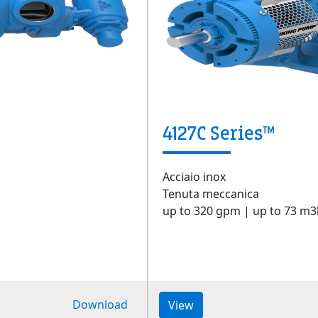
4127C Series™
Acciaio inox
Tenuta meccanica
up to 320 gpm | up to 73 m3
Download
View