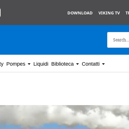
Skip to main content
DOWNLOAD
VIKING TV
T
ty
Pompes
Liquidi
Biblioteca
Contatti