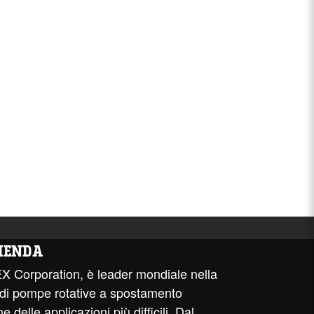
IENDA
EX Corporation, è leader mondiale nella
 di pompe rotative a spostamento
e delle applicazioni più difficili. Dal