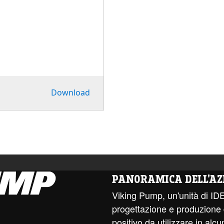
Download
PANORAMICA DELL'AZ
Viking Pump, un'unità di ID
progettazione e produzione
positivo da utilizzare in alcun