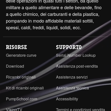
delle operazioni in quasi tutti i settori, da quello
militare a quello alimentare e delle bevande, fino
a quello chimico, dei carburanti e della plastica,
pompando in modo affidabile materiali sottili,
spessi, caldi, freddi, liquidi, solidi, ecc.
RISORSE
SUPPORTO
Generatore curve
Serial Number Lookup
Download
Assistenza post-vendita
Ricambi originali
Assistenza servizi
Kit di ricambi originali
Assistenza tecnica
PumpSchool.com
Accessibility
VikingTV
Termini e condizioni vendita