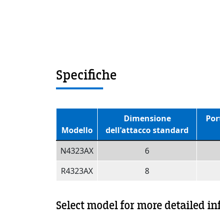
Specifiche
Dimensione
Por
Modello
dell'attacco standard
N4323AX
6
R4323AX
8
Select model for more detailed i