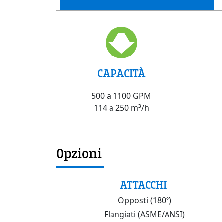
CAPACITÀ
500 a 1100 GPM
114 a 250 m³/h
Opzioni
ATTACCHI
Opposti (180º)
Flangiati (ASME/ANSI)