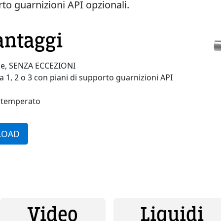
rto guarnizioni API opzionali.
Vantaggi
ne, SENZA ECCEZIONI
a 1, 2 o 3 con piani di supporto guarnizioni API
e temperato
LOAD
Video
Liquidi