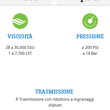
VISCOSITÀ
PRESSIONE
28 a 35,000 SSU
a 200 PSI
1 a 7,700 cST
a 14 Bar
TRASMISSIONE
R Trasmissione con riduttore a ingranaggi
sfalsati