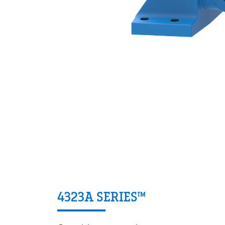
4323A SERIES™