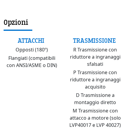
Opzioni
ATTACCHI
TRASMISSIONE
Opposti (180º)
R Trasmissione con
riduttore a ingranaggi
Flangiati (compatibili
sfalsati
con ANSI/ASME o DIN)
P Trasmissione con
riduttore a ingranaggi
acquisito
D Trasmissione a
montaggio diretto
M Trasmissione con
attacco a motore (solo
LVP40017 e LVP 40027)