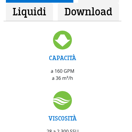
Liquidi
Download
CAPACITÀ
a 160 GPM
a 36 m³/h
VISCOSITÀ
28 a 2,300 SSU