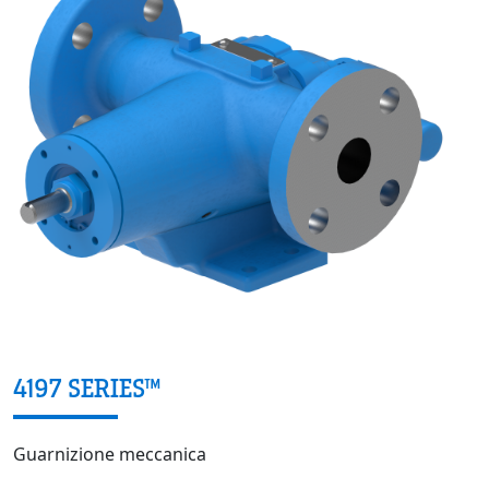
4197 SERIES™
Guarnizione meccanica