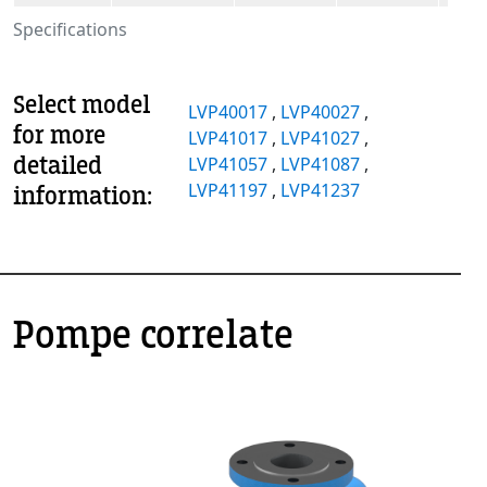
Specifications
Select model
LVP40017
,
LVP40027
,
for more
LVP41017
,
LVP41027
,
detailed
LVP41057
,
LVP41087
,
LVP41197
,
LVP41237
information:
Pompe correlate