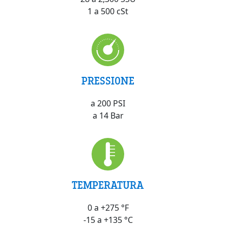
1 a 500 cSt
PRESSIONE
a 200 PSI
a 14 Bar
TEMPERATURA
0 a +275 °F
-15 a +135 °C