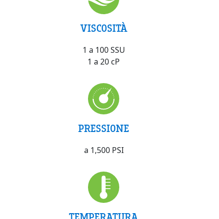
VISCOSITÀ
1 a 100 SSU
1 a 20 cP
PRESSIONE
a 1,500 PSI
TEMPERATURA