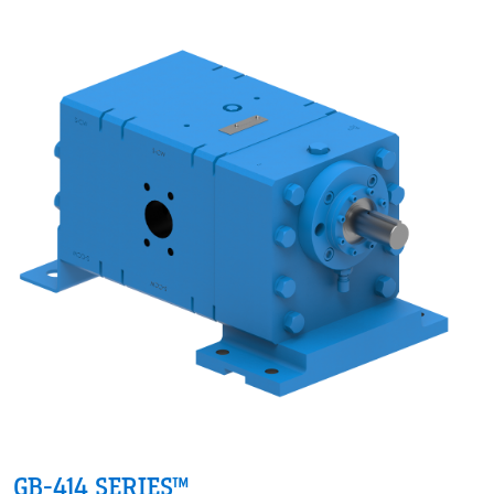
GB-414 SERIES™