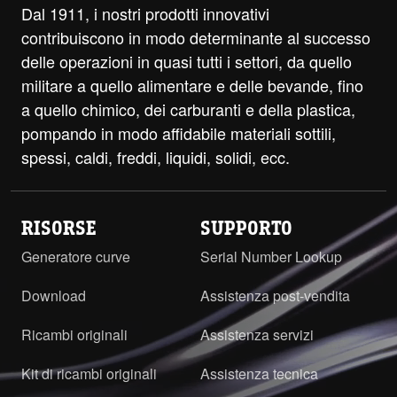
Dal 1911, i nostri prodotti innovativi
contribuiscono in modo determinante al successo
delle operazioni in quasi tutti i settori, da quello
militare a quello alimentare e delle bevande, fino
a quello chimico, dei carburanti e della plastica,
pompando in modo affidabile materiali sottili,
spessi, caldi, freddi, liquidi, solidi, ecc.
RISORSE
SUPPORTO
Generatore curve
Serial Number Lookup
Download
Assistenza post-vendita
Ricambi originali
Assistenza servizi
Kit di ricambi originali
Assistenza tecnica