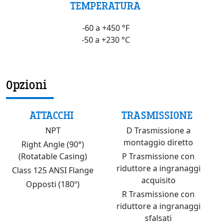
TEMPERATURA
-60 a +450 °F
-50 a +230 °C
Opzioni
ATTACCHI
TRASMISSIONE
NPT
D Trasmissione a
montaggio diretto
Right Angle (90°)
(Rotatable Casing)
P Trasmissione con
riduttore a ingranaggi
Class 125 ANSI Flange
acquisito
Opposti (180º)
R Trasmissione con
riduttore a ingranaggi
sfalsati