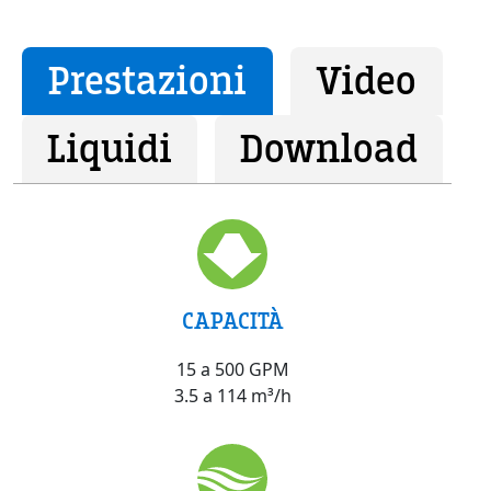
Prestazioni
Video
Liquidi
Download
CAPACITÀ
15 a 500 GPM
3.5 a 114 m³/h