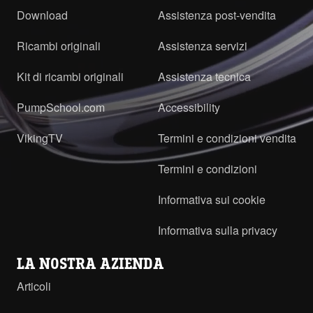
Download
Assistenza post-vendita
Ricambi originali
Assistenza servizi
Kit di ricambi originali
Assistenza tecnica
PumpSchool.com
Accessibility
VikingTV
Termini e condizioni vendita
Termini e condizioni
Informativa sui cookie
Informativa sulla privacy
LA NOSTRA AZIENDA
Articoli