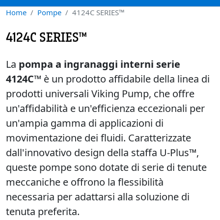
Home
Pompe
4124C SERIES™
4124C SERIES™
La
pompa a ingranaggi interni serie
4124C™
è un prodotto affidabile della linea di
prodotti universali Viking Pump, che offre
un'affidabilità e un'efficienza eccezionali per
un'ampia gamma di applicazioni di
movimentazione dei fluidi. Caratterizzate
dall'innovativo design della staffa U-Plus™,
queste pompe sono dotate di serie di tenute
meccaniche e offrono la flessibilità
necessaria per adattarsi alla soluzione di
tenuta preferita.