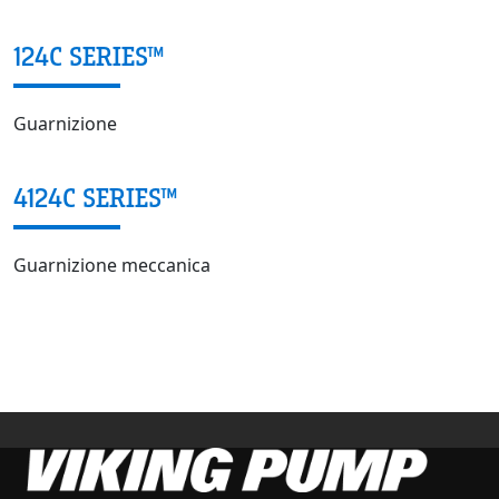
124C SERIES™
Guarnizione
4124C SERIES™
Guarnizione meccanica