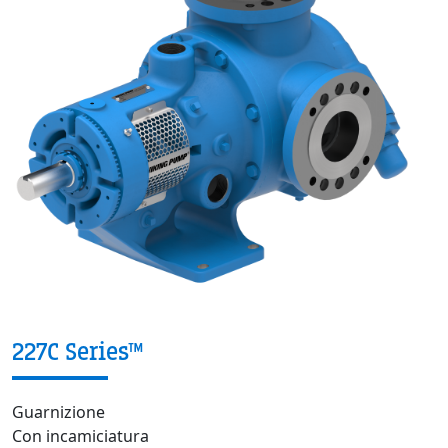
227C Series™
Guarnizione
Con incamiciatura