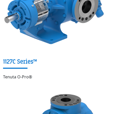
1127C Series™
Tenuta O-Pro®