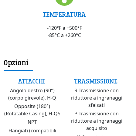
TEMPERATURA
-120°F a +500°F
-85°C a +260°C
Opzioni
ATTACCHI
TRASMISSIONE
Angolo destro (90°)
R Trasmissione con
(corpo girevole), H-Q
riduttore a ingranaggi
sfalsati
Opposite (180°)
(Rotatable Casing), H-QS
P Trasmissione con
riduttore a ingranaggi
NPT
acquisito
Flangiati (compatibili