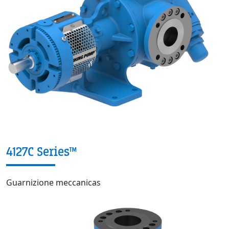
4127C Series™
Guarnizione meccanicas