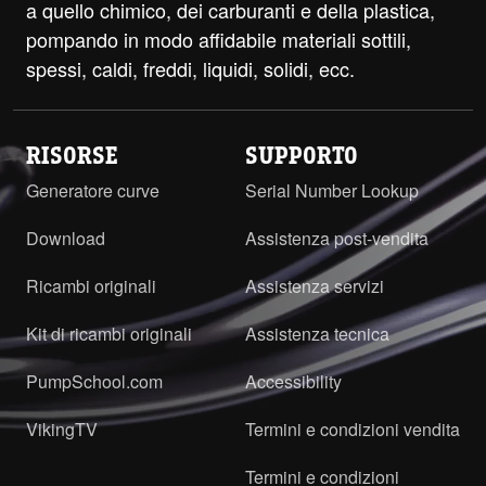
a quello chimico, dei carburanti e della plastica,
pompando in modo affidabile materiali sottili,
spessi, caldi, freddi, liquidi, solidi, ecc.
RISORSE
SUPPORTO
Generatore curve
Serial Number Lookup
Download
Assistenza post-vendita
Ricambi originali
Assistenza servizi
Kit di ricambi originali
Assistenza tecnica
PumpSchool.com
Accessibility
VikingTV
Termini e condizioni vendita
Termini e condizioni