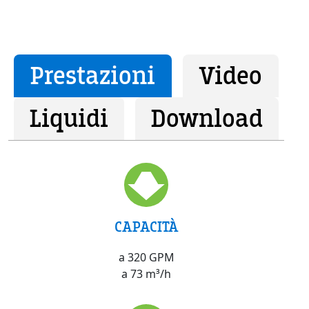
Prestazioni
Video
Liquidi
Download
CAPACITÀ
a 320 GPM
a 73 m³/h