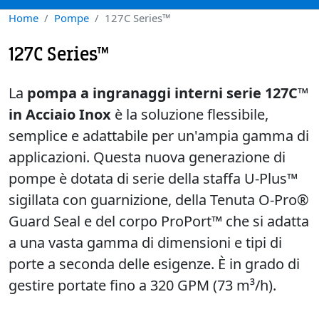
Home
Pompe
127C Series™
127C Series™
La
pompa a ingranaggi interni serie 127C™
in Acciaio Inox
è la soluzione flessibile,
semplice e adattabile per un'ampia gamma di
applicazioni. Questa nuova generazione di
pompe è dotata di serie della staffa U-Plus™
sigillata con guarnizione, della Tenuta O-Pro®
Guard Seal e del corpo ProPort™ che si adatta
a una vasta gamma di dimensioni e tipi di
porte a seconda delle esigenze. È in grado di
gestire portate fino a 320 GPM (73 m³/h).