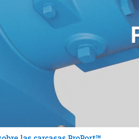
sobre las carcasas ProPort™