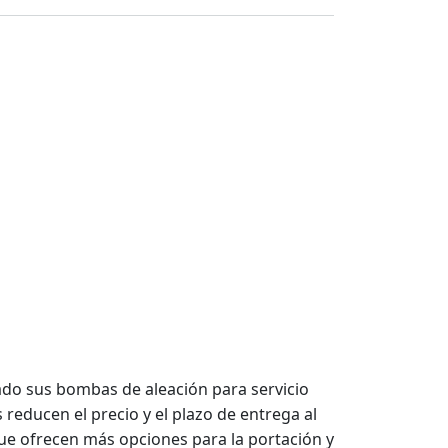
ñado sus bombas de aleación para servicio
educen el precio y el plazo de entrega al
 que ofrecen más opciones para la portación y