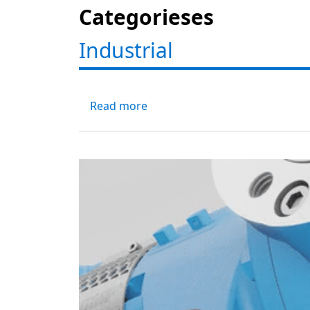
Categorieses
Industrial
about Explorando la versatilid
Read more