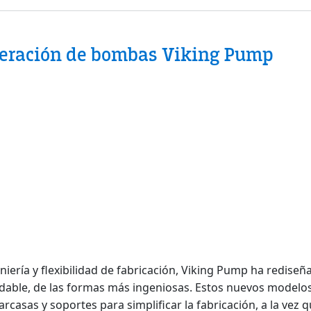
eración de bombas Viking Pump
iería y flexibilidad de fabricación, Viking Pump ha redise
able, de las formas más ingeniosas. Estos nuevos modelos r
rcasas y soportes para simplificar la fabricación, a la vez