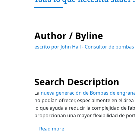
Author / Byline
escrito por John Hall - Consultor de bombas
Search Description
La
nueva generación de Bombas de engrana
no podían ofrecer, especialmente en el área
lo que ayuda a reducir la complejidad de fa
proporcionan una mayor flexibilidad de por
about Todo lo que necesita sab
Read more