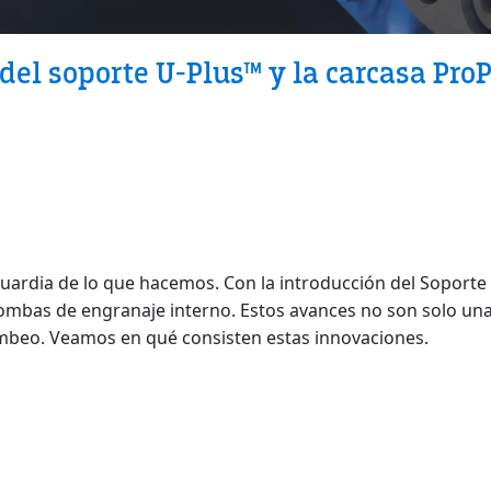
 del soporte U-Plus™ y la carcasa Pr
guardia de lo que hacemos. Con la introducción del Soport
ombas de engranaje interno. Estos avances no son solo un
bombeo. Veamos en qué consisten estas innovaciones.