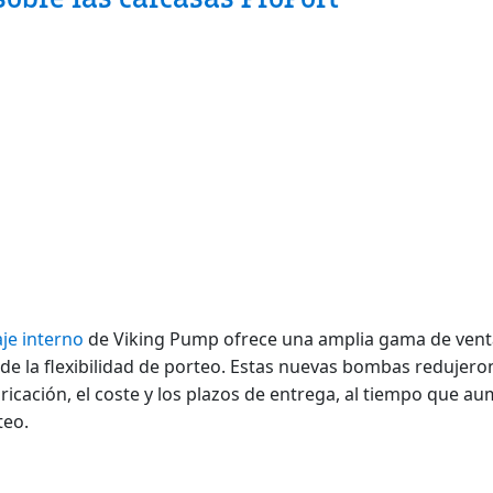
je interno
de Viking Pump ofrece una amplia gama de venta
 de la flexibilidad de porteo. Estas nuevas bombas redujer
bricación, el coste y los plazos de entrega, al tiempo que 
teo.
er sobre las carcasas ProPort™