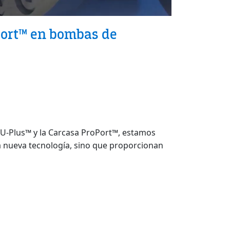
oPort™ en bombas de
e U-Plus™ y la Carcasa ProPort™, estamos
a nueva tecnología, sino que proporcionan