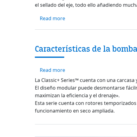
el sellado del eje, todo ello añadiendo much
about Presentamos la NUEVA 
Read more
Características de la bomba 
about Características de la bom
Read more
La Classic+ Series™ cuenta con una carcasa 
El diseño modular puede desmontarse fácilmen
maximizan la eficiencia y el drenaje».
Esta serie cuenta con rotores temporizados 
funcionamiento en seco ampliada.