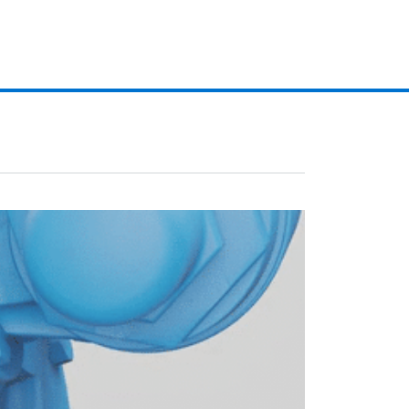
 engranajes