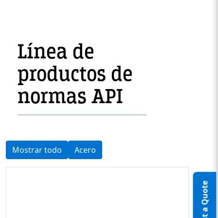
Línea de
productos de
normas API
Mostrar todo
Acero
Request a Quote