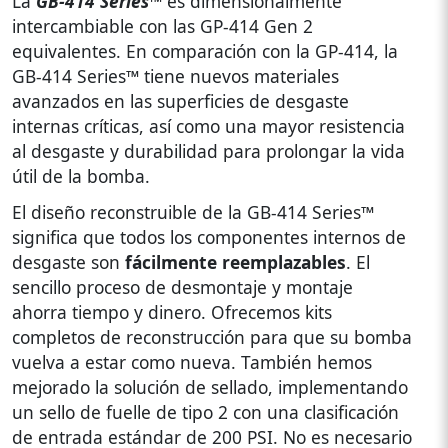
La
GB-414 Series™
es dimensionalmente
intercambiable con las GP-414 Gen 2
equivalentes. En comparación con la GP-414, la
GB-414 Series™ tiene nuevos materiales
avanzados en las superficies de desgaste
internas críticas, así como una mayor resistencia
al desgaste y durabilidad para prolongar la vida
útil de la bomba.
El diseño reconstruible de la GB-414 Series™
significa que todos los componentes internos de
desgaste son
fácilmente reemplazables
. El
sencillo proceso de desmontaje y montaje
ahorra tiempo y dinero. Ofrecemos kits
completos de reconstrucción para que su bomba
vuelva a estar como nueva. También hemos
mejorado la solución de sellado, implementando
un sello de fuelle de tipo 2 con una clasificación
de entrada estándar de 200 PSI. No es necesario