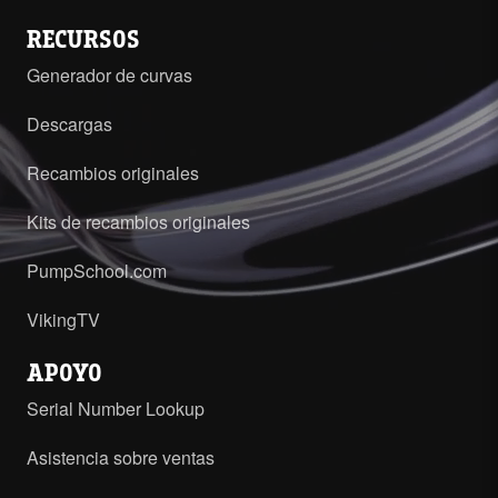
RECURSOS
Generador de curvas
Descargas
Recambios originales
Kits de recambios originales
PumpSchool.com
VikingTV
APOYO
Serial Number Lookup
Asistencia sobre ventas