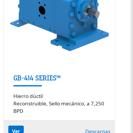
GB-414 SERIES™
Hierro dúctil
Reconstruible, Sello mecánico, a 7,250
BPD
Descargas
Ver