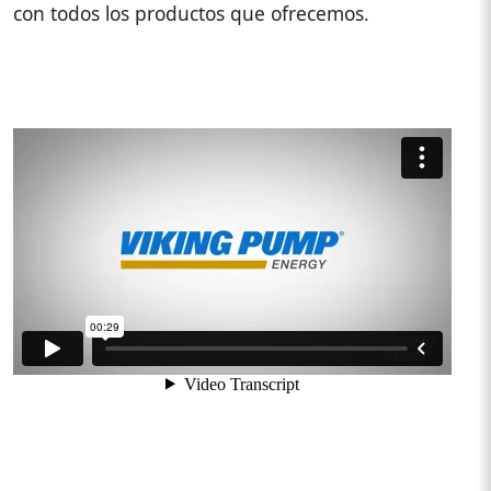
con todos los productos que ofrecemos.