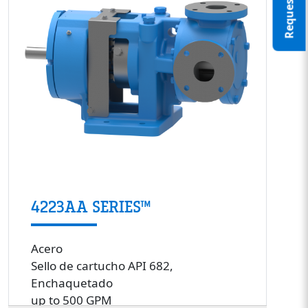
4223AA SERIES™
Acero
Sello de cartucho API 682,
Enchaquetado
up to 500 GPM