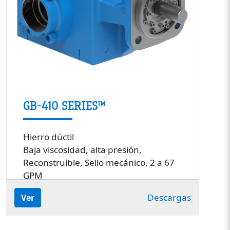
GB-410 SERIES™
Hierro dúctil
Baja viscosidad, alta presión,
Reconstruible, Sello mecánico, 2 a 67
GPM
Descargas
Ver