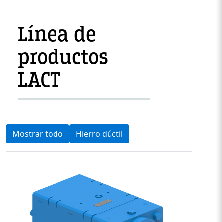
Línea de
productos
LACT
Mostrar todo
Hierro dúctil