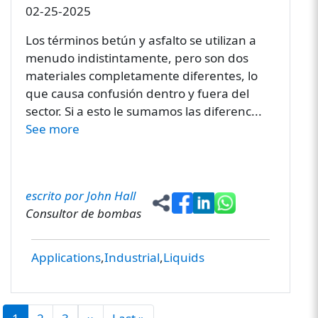
02-25-2025
Los términos betún y asfalto se utilizan a
menudo indistintamente, pero son dos
materiales completamente diferentes, lo
que causa confusión dentro y fuera del
sector. Si a esto le sumamos las diferenc...
See more
escrito por John Hall
Consultor de bombas
Applications
Industrial
Liquids
PAGINATION
Next page
Last page