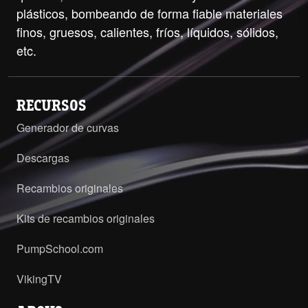
plásticos, bombeando de forma fiable materiales
finos, gruesos, calientes, fríos, líquidos, sólidos,
etc.
RECURSOS
Generador de curvas
Descargas
Recambios originales
Kits de recambios originales
PumpSchool.com
VikingTV