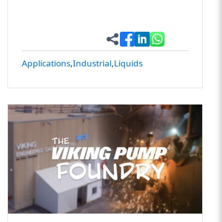
Applications
Industrial
Liquids