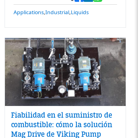
Applications
Industrial
Liquids
Fiabilidad en el suministro de
combustible: cómo la solución
Mag Drive de Viking Pump