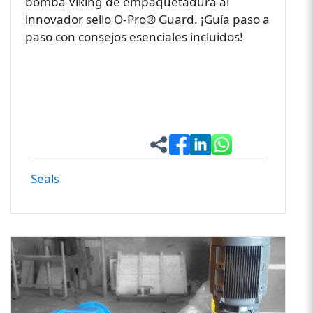
bomba Viking de empaquetadura al
innovador sello O-Pro® Guard. ¡Guía paso a
paso con consejos esenciales incluidos!
Seals