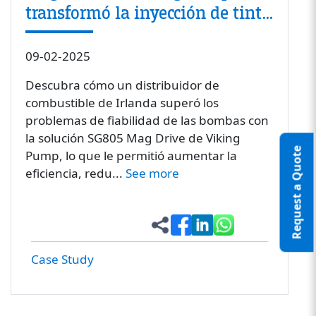
transformó la inyección de tinte
para un distribuidor de
combustible de Irlanda
09-02-2025
Descubra cómo un distribuidor de
combustible de Irlanda superó los
problemas de fiabilidad de las bombas con
la solución SG805 Mag Drive de Viking
Request a Quote
Pump, lo que le permitió aumentar la
eficiencia, redu...
See more
Case Study