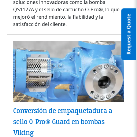
soluciones innovadoras como la bomba
QS1127A y el sello de cartucho O-Pro®, lo que
mejoró el rendimiento, la fiabilidad y la
Request a Quote
satisfacción del cliente.
Conversión de empaquetadura a
sello O-Pro® Guard en bombas
Viking