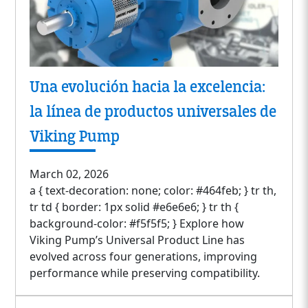
Una evolución hacia la excelencia:
la línea de productos universales de
Viking Pump
March 02, 2026
a { text-decoration: none; color: #464feb; } tr th,
tr td { border: 1px solid #e6e6e6; } tr th {
background-color: #f5f5f5; } Explore how
Viking Pump’s Universal Product Line has
evolved across four generations, improving
performance while preserving compatibility.