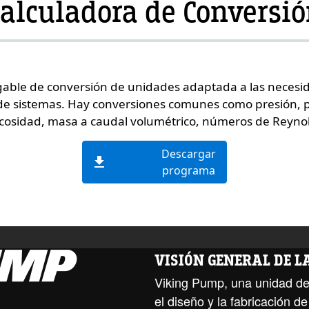
alculadora de Conversi
le de conversión de unidades adaptada a las necesida
 de sistemas. Hay conversiones comunes como presión, p
scosidad, masa a caudal volumétrico, números de Reyn
Descargar
download
programa
VISIÓN GENERAL DE 
Viking Pump, una unidad de
el diseño y la fabricación 