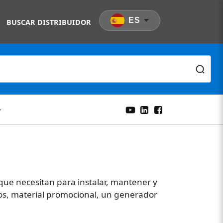
ES
BUSCAR DISTRIBUIDOR
 que necesitan para instalar, mantener y
os, material promocional, un generador