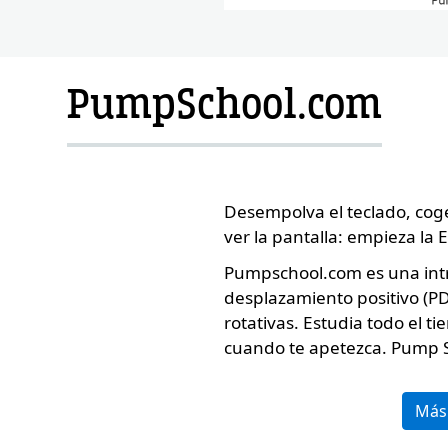
PumpSchool.com
Desempolva el teclado, cog
ver la pantalla: empieza la
Pumpschool.com es una int
Custom Conte
desplazamiento positivo (PD)
e
rotativas. Estudia todo el 
cuando te apetezca. Pump S
Más