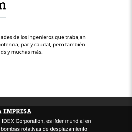
ón
des de los ingenieros que trabajan
otencia, par y caudal, pero también
olds y muchas más.
LA EMPRESA
 IDEX Corporation, es líder mundial en
de bombas rotativas de desplazamiento