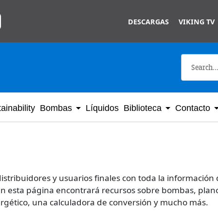
Skip to main content
DESCARGAS
VIKING TV
ainability
Bombas
Líquidos
Biblioteca
Contacto
stribuidores y usuarios finales con toda la información
En esta página encontrará recursos sobre bombas, plan
ergético, una calculadora de conversión y mucho más.