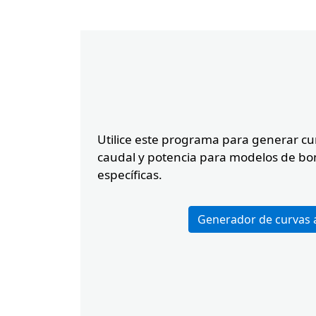
Button
Utilice este programa para generar c
caudal y potencia para modelos de bo
específicas.
Custom Content On
Generador de curvas 