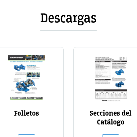
Descargas
Image
Image
Folletos
Secciones del
Catálogo