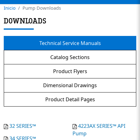
Inicio
Pump Downloads
DOWNLOADS
Technical Service Manuals
Catalog Sections
Product Flyers
Dimensional Drawings
Product Detail Pages
32 SERIES™
4223AX SERIES™ API
Pump
34 SERIES™