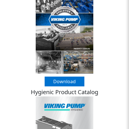
Download
Hygienic Product Catalog