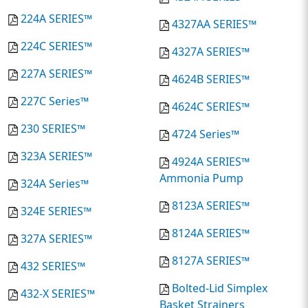
224A SERIES™
4327AA SERIES™
224C SERIES™
4327A SERIES™
227A SERIES™
4624B SERIES™
227C Series™
4624C SERIES™
230 SERIES™
4724 Series™
323A SERIES™
4924A SERIES™
Ammonia Pump
324A Series™
8123A SERIES™
324E SERIES™
8124A SERIES™
327A SERIES™
8127A SERIES™
432 SERIES™
Bolted-Lid Simplex
432-X SERIES™
Basket Strainers