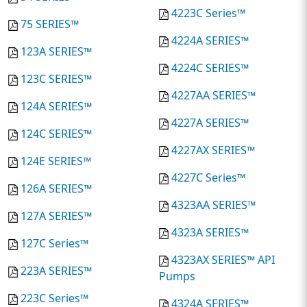
4223C Series™
75 SERIES™
4224A SERIES™
123A SERIES™
4224C SERIES™
123C SERIES™
4227AA SERIES™
124A SERIES™
4227A SERIES™
124C SERIES™
4227AX SERIES™
124E SERIES™
4227C Series™
126A SERIES™
4323AA SERIES™
127A SERIES™
4323A SERIES™
127C Series™
4323AX SERIES™ API
223A SERIES™
Pumps
223C Series™
4324A SERIES™