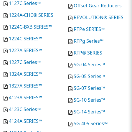
1127C Series™
Offset Gear Reducers
1224A-CHC® SERIES
REVOLUTION® SERIES
1224C-BXB SERIES™
RTPe SERIES™
1224C SERIES™
RTPg Series™
1227A SERIES™
RTP® SERIES
1227C Series™
SG-04 Series™
1324A SERIES™
SG-05 Series™
1327A SERIES™
SG-07 Series™
4123A SERIES™
SG-10 Series™
4123C Series™
SG-14 Series™
4124A SERIES™
SG-405 Series™