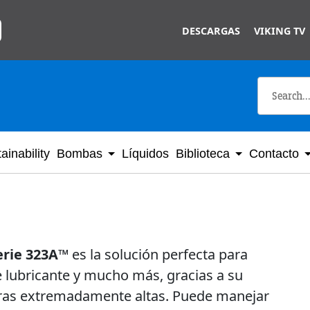
Skip to main content
DESCARGAS
VIKING TV
ainability
Bombas
Líquidos
Biblioteca
Contacto
erie 323A™
es la solución perfecta para
e lubricante y mucho más, gracias a su
ras extremadamente altas. Puede manejar