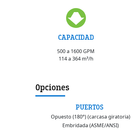
CAPACIDAD
500 a 1600 GPM
114 a 364 m³/h
Opciones
PUERTOS
Opuesto (180°) (carcasa giratoria)
Embridada (ASME/ANSI)