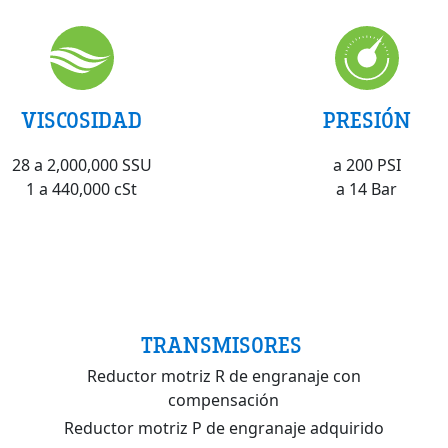
VISCOSIDAD
PRESIÓN
28 a 2,000,000 SSU
a 200 PSI
1 a 440,000 cSt
a 14 Bar
TRANSMISORES
Reductor motriz R de engranaje con
compensación
Reductor motriz P de engranaje adquirido