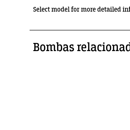
Select model for more detailed i
Bombas relaciona