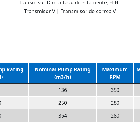
Transmisor D montado directamente, H-HL
Transmisor V | Transmisor de correa V
p Rating
Nominal Pump Rating
Maximum
M
)
(m3/h)
RPM
136
350
0
250
280
0
364
280