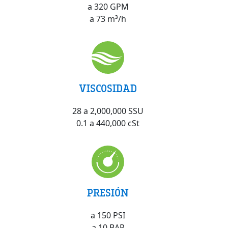
a 320 GPM
a 73 m³/h
VISCOSIDAD
28 a 2,000,000 SSU
0.1 a 440,000 cSt
PRESIÓN
a 150 PSI
a 10 BAR