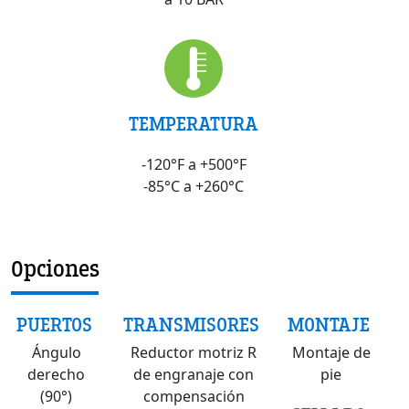
TEMPERATURA
-120°F a +500°F
-85°C a +260°C
Opciones
PUERTOS
TRANSMISORES
MONTAJE
Ángulo
Reductor motriz R
Montaje de
derecho
de engranaje con
pie
(90°)
compensación