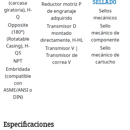
SELLADO
(carcasa
Reductor motriz P
giratoria), H-
Sellos
de engranaje
Q
mecánicos
adquirido
Opposite
Sello
Transmisor D
(180°)
mecánico de
montado
(Rotatable
componente
directamente, H-HL
Casing), H-
Sello
Transmisor V |
QS
mecánico de
Transmisor de
NPT
cartucho
correa V
Embridada
(compatible
con
ASME/ANSI o
DIN)
Especificaciones