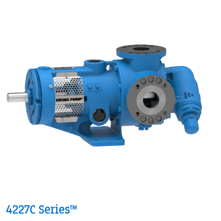
4227C Series™