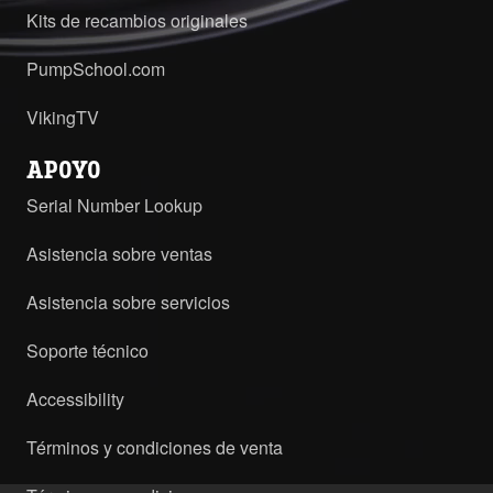
Kits de recambios originales
PumpSchool.com
VikingTV
APOYO
Serial Number Lookup
Asistencia sobre ventas
Asistencia sobre servicios
Soporte técnico
Accessibility
Términos y condiciones de venta