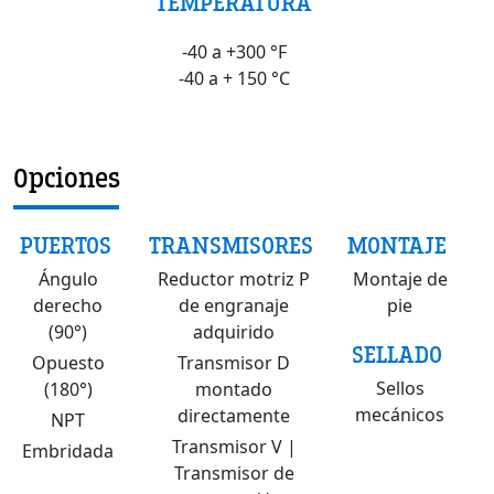
TEMPERATURA
-40 a +300 °F
-40 a + 150 °C
Opciones
PUERTOS
TRANSMISORES
MONTAJE
Ángulo
Reductor motriz P
Montaje de
derecho
de engranaje
pie
(90°)
adquirido
SELLADO
Opuesto
Transmisor D
Sellos
(180°)
montado
mecánicos
directamente
NPT
Transmisor V |
Embridada
Transmisor de