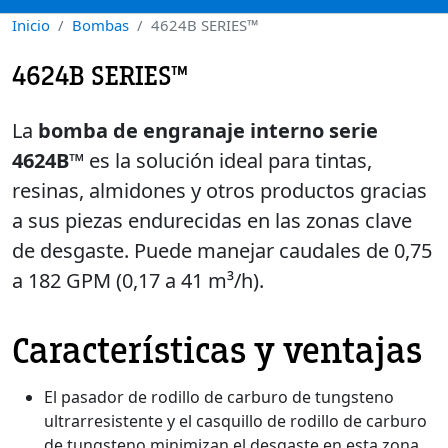
Inicio
Bombas
4624B SERIES™
4624B SERIES™
La
bomba de engranaje interno serie
4624B™
es la solución ideal para tintas,
resinas, almidones y otros productos gracias
a sus piezas endurecidas en las zonas clave
de desgaste. Puede manejar caudales de 0,75
a 182 GPM (0,17 a 41 m³/h).
Características y ventajas
El pasador de rodillo de carburo de tungsteno
ultrarresistente y el casquillo de rodillo de carburo
de tungsteno minimizan el desgaste en esta zona