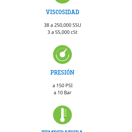
VISCOSIDAD
38 a 250,000 SSU
3 a 55,000 cSt
PRESIÓN
a 150 PSI
a 10 Bar