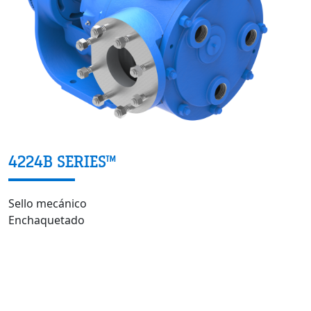
4224B SERIES™
Sello mecánico
Enchaquetado