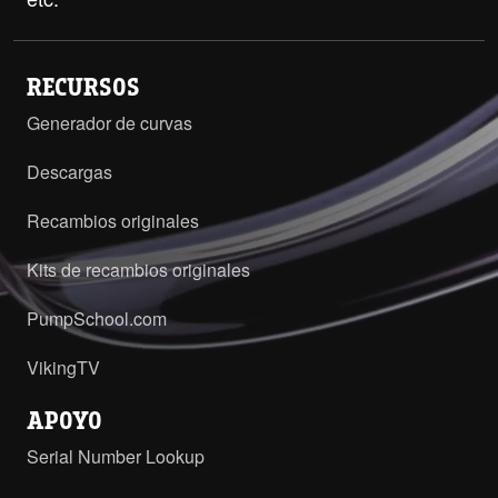
RECURSOS
Generador de curvas
Descargas
Recambios originales
Kits de recambios originales
PumpSchool.com
VikingTV
APOYO
Serial Number Lookup