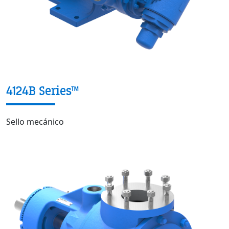
4124B Series™
Sello mecánico