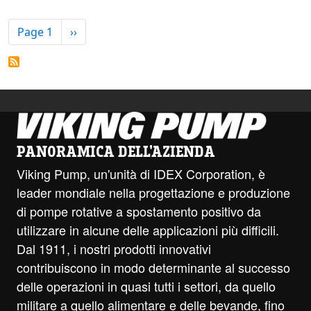
PAGINATION
Next page
Page 1
››
PANORAMICA DELL'AZIENDA
Viking Pump, un'unità di IDEX Corporation, è
leader mondiale nella progettazione e produzione
di pompe rotative a spostamento positivo da
utilizzare in alcune delle applicazioni più difficili.
Dal 1911, i nostri prodotti innovativi
contribuiscono in modo determinante al successo
delle operazioni in quasi tutti i settori, da quello
militare a quello alimentare e delle bevande, fino