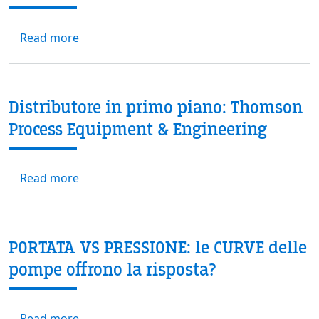
about Conversione della pompa da Guarnizio
Read more
Distributore in primo piano: Thomson
Process Equipment & Engineering
about Distributore in primo piano: Thomso
Read more
PORTATA VS PRESSIONE: le CURVE delle
pompe offrono la risposta?
about PORTATA VS PRESSIONE: le CURVE dell
Read more