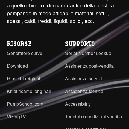
a quello chimico, dei carburanti e della plastica,
pompando in modo affidabile materiali sottili,
spessi, caldi, freddi, liquidi, solidi, ecc.
RISORSE
SUPPORTO
Generatore curve
Serial Number Lookup
Download
Assistenza post-vendita
Ricambi originali
Assistenza servizi
Kit di ricambi originali
Assistenza tecnica
PumpSchool.com
Accessibility
VikingTV
Termini e condizioni vendita