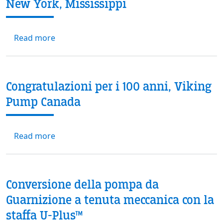
New York, Mississippi
about 50 Stati / 50 applicazioni delle pompe
Read more
Congratulazioni per i 100 anni, Viking
Pump Canada
about Congratulazioni per i 100 anni, Viki
Read more
Conversione della pompa da
Guarnizione a tenuta meccanica con la
staffa U-Plus™