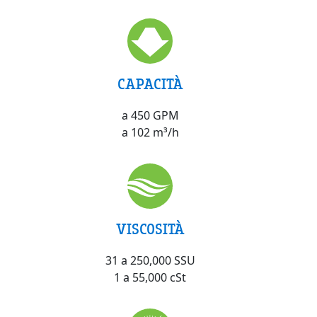
CAPACITÀ
a 450 GPM
a 102 m³/h
VISCOSITÀ
31 a 250,000 SSU
1 a 55,000 cSt