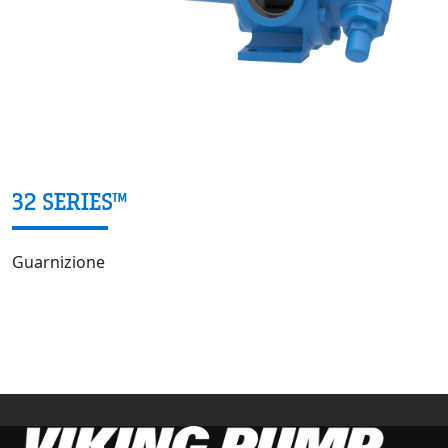
32 SERIES™
Guarnizione