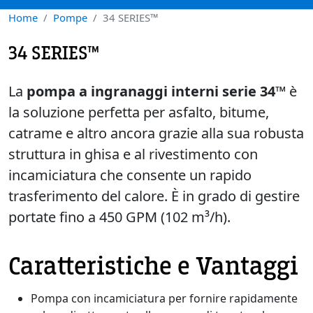
Home
Pompe
34 SERIES™
34 SERIES™
La
pompa a ingranaggi interni serie 34™
è
la soluzione perfetta per asfalto, bitume,
catrame e altro ancora grazie alla sua robusta
struttura in ghisa e al rivestimento con
incamiciatura che consente un rapido
trasferimento del calore. È in grado di gestire
portate fino a 450 GPM (102 m³/h).
Caratteristiche e Vantaggi
Pompa con incamiciatura per fornire rapidamente