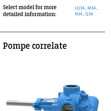
Select model for more
LQ34
,
M34
,
detailed information:
N34
,
Q34
Pompe correlate