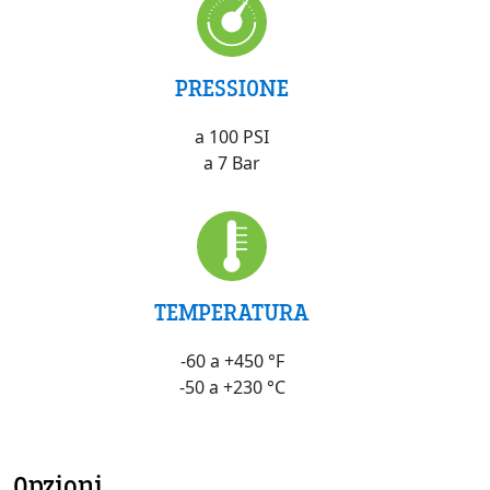
PRESSIONE
a 100 PSI
a 7 Bar
TEMPERATURA
-60 a +450 °F
-50 a +230 °C
Opzioni