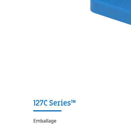
127C Series™
Emballage