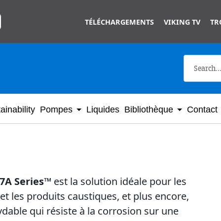
Skip to main content
TÉLÉCHARGEMENTS
VIKING TV
TR
ainability
Pompes
Liquides
Bibliothèque
Contact
7A Series™
est la solution idéale pour les
 et les produits caustiques, et plus encore,
ydable qui résiste à la corrosion sur une