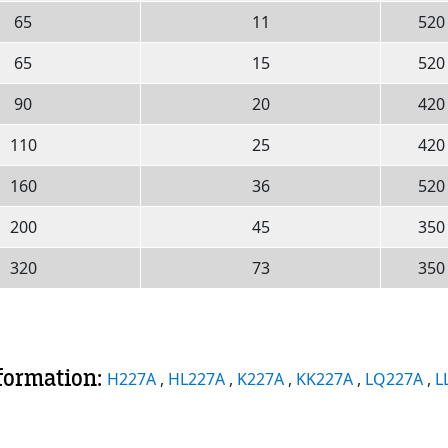
65
11
520
65
15
520
90
20
420
110
25
420
160
36
520
200
45
350
320
73
350
nformation:
H227A
,
HL227A
,
K227A
,
KK227A
,
LQ227A
,
L