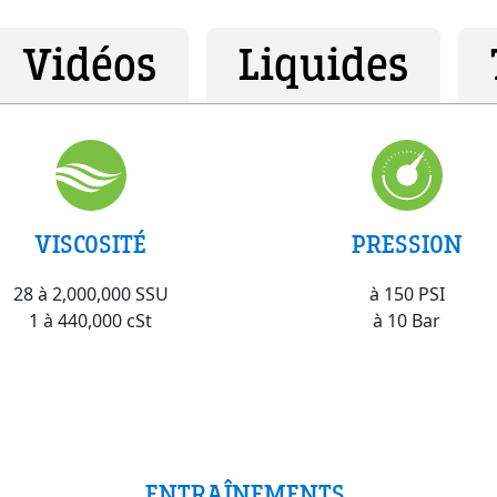
Vidéos
Liquides
VISCOSITÉ
PRESSION
28 à 2,000,000 SSU
à 150 PSI
1 à 440,000 cSt
à 10 Bar
ENTRAÎNEMENTS