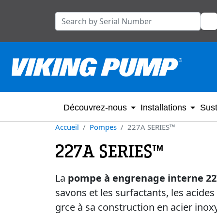
Découvrez-nous
Installations
Sust
Accueil
Pompes
227A SERIES™
227A SERIES™
La
pompe à engrenage interne 22
savons et les surfactants, les acides
grce à sa construction en acier inox