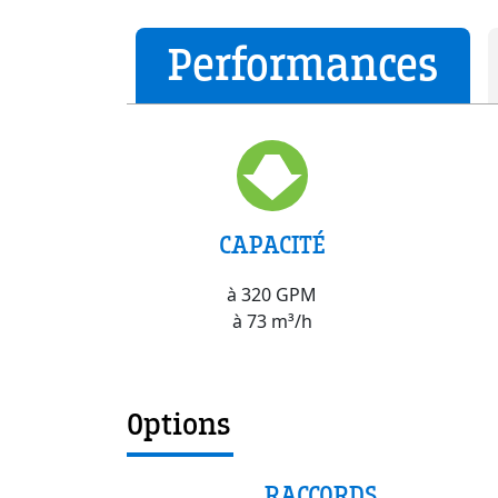
Performances
CAPACITÉ
à 320 GPM
à 73 m³/h
Options
RACCORDS