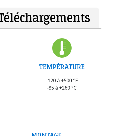
Téléchargements
TEMPÉRATURE
-120 à +500 °F
-85 à +260 °C
MONTAGE