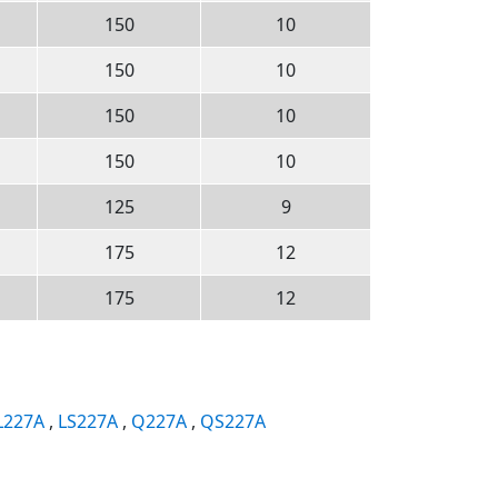
150
10
150
10
150
10
150
10
125
9
175
12
175
12
L227A
,
LS227A
,
Q227A
,
QS227A