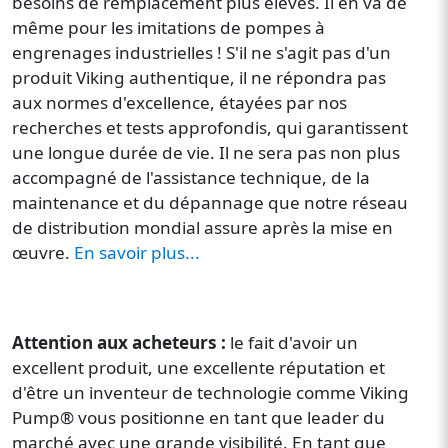
besoins de remplacement plus élevés. Il en va de
même pour les imitations de pompes à
engrenages industrielles ! S'il ne s'agit pas d'un
produit Viking authentique, il ne répondra pas
aux normes d'excellence, étayées par nos
recherches et tests approfondis, qui garantissent
une longue durée de vie. Il ne sera pas non plus
accompagné de l'assistance technique, de la
maintenance et du dépannage que notre réseau
de distribution mondial assure après la mise en
œuvre.
En savoir plus...
Attention aux acheteurs :
le fait d'avoir un
excellent produit, une excellente réputation et
d'être un inventeur de technologie comme Viking
Pump® vous positionne en tant que leader du
marché avec une grande visibilité. En tant que