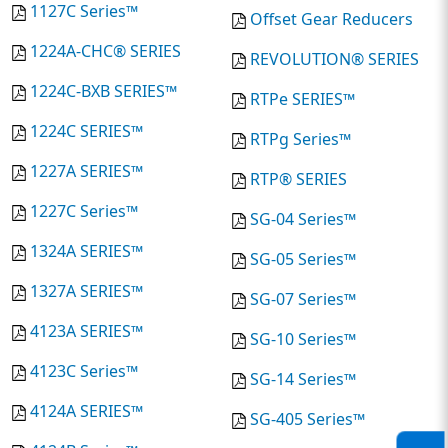
1127C Series™
Offset Gear Reducers
1224A-CHC® SERIES
REVOLUTION® SERIES
1224C-BXB SERIES™
RTPe SERIES™
1224C SERIES™
RTPg Series™
1227A SERIES™
RTP® SERIES
1227C Series™
SG-04 Series™
1324A SERIES™
SG-05 Series™
1327A SERIES™
SG-07 Series™
4123A SERIES™
SG-10 Series™
4123C Series™
SG-14 Series™
4124A SERIES™
SG-405 Series™