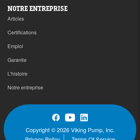
NOTRE ENTREPRISE
Articles
Certifications
Emploi
Garantie
L'histoire
Notre entreprise
Copyright © 2026 Viking Pump, Inc.
Privacy Policy
Terms Of Service