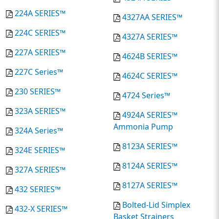
224A SERIES™
4327AA SERIES™
224C SERIES™
4327A SERIES™
227A SERIES™
4624B SERIES™
227C Series™
4624C SERIES™
230 SERIES™
4724 Series™
323A SERIES™
4924A SERIES™
Ammonia Pump
324A Series™
8123A SERIES™
324E SERIES™
8124A SERIES™
327A SERIES™
8127A SERIES™
432 SERIES™
Bolted-Lid Simplex
432-X SERIES™
Basket Strainers