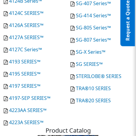
4124B Series™
SG-407 Series™
Request a Quote
4124C SERIES™
SG-414 Series™
4126A SERIES™
SG-805 Series™
4127A SERIES™
SG-807 Series™
4127C Series™
SG-X Series™
4193 SERIES™
SG SERIES™
4195 SERIES™
STERILOBE® SERIES
4197 SERIES™
TRA®10 SERIES
4197-SEP SERIES™
TRA®20 SERIES
4223AA SERIES™
4223A SERIES™
Product Catalog