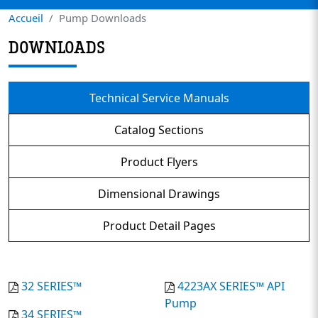
Accueil
Pump Downloads
DOWNLOADS
Technical Service Manuals
Catalog Sections
Product Flyers
Dimensional Drawings
Product Detail Pages
32 SERIES™
4223AX SERIES™ API
Pump
34 SERIES™