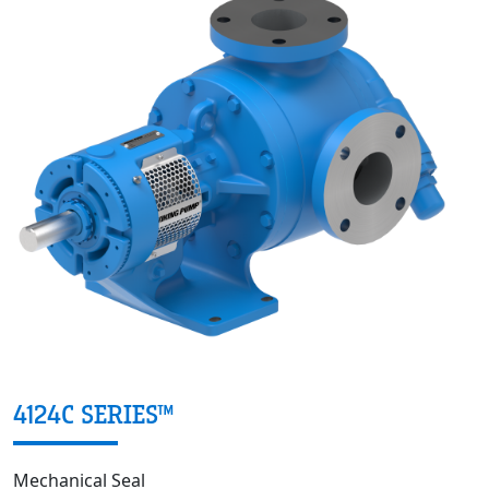
4124C SERIES™
Mechanical Seal