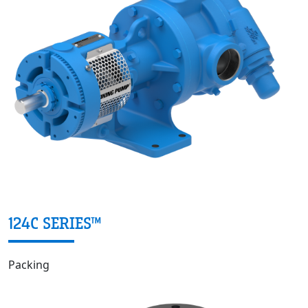
124C SERIES™
Packing