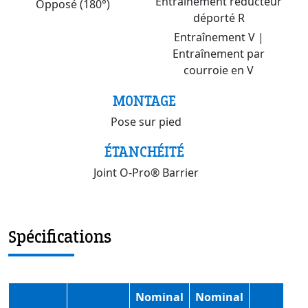
Entraînement réducteur
Opposé (180°)
déporté R
Entraînement V |
Entraînement par
courroie en V
MONTAGE
Pose sur pied
ÉTANCHÉITÉ
Joint O-Pro® Barrier
Spécifications
Nominal
Nominal