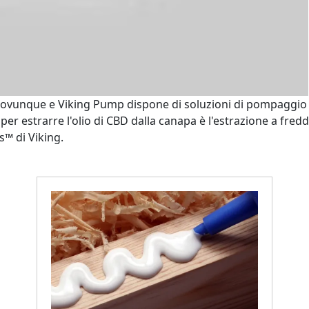
do ovunque e Viking Pump dispone di soluzioni di pompaggio
er estrarre l'olio di CBD dalla canapa è l'estrazione a fre
™ di Viking.