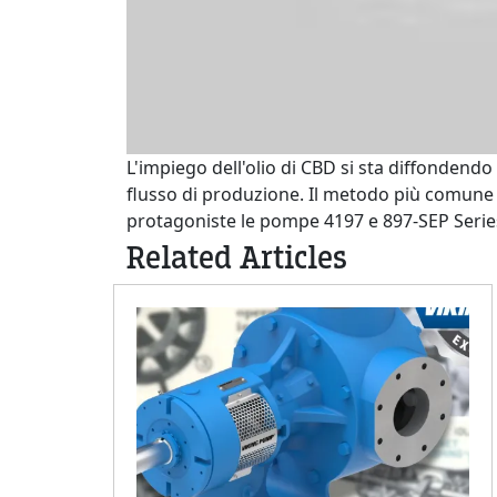
L'impiego dell'olio di CBD si sta diffonden
flusso di produzione. Il metodo più comune p
protagoniste le pompe 4197 e 897-SEP Series
Related Articles