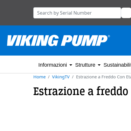
Informazioni
Strutture
Sustainabili
Home
VikingTV
Estrazione a Freddo Con Et
Estrazione a freddo