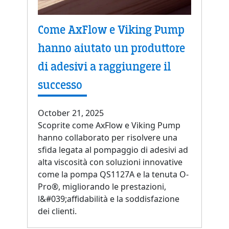
Come AxFlow e Viking Pump
hanno aiutato un produttore
di adesivi a raggiungere il
successo
October 21, 2025
Scoprite come AxFlow e Viking Pump
hanno collaborato per risolvere una
sfida legata al pompaggio di adesivi ad
alta viscosità con soluzioni innovative
come la pompa QS1127A e la tenuta O-
Pro®, migliorando le prestazioni,
l&#039;affidabilità e la soddisfazione
dei clienti.