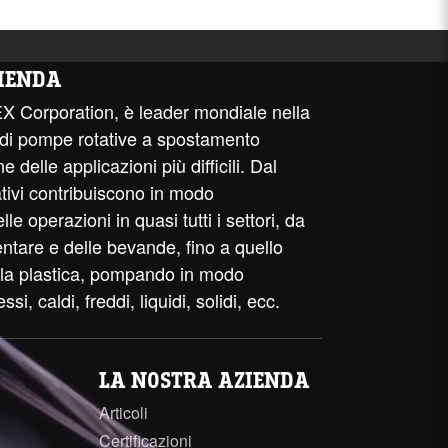
IENDA
EX Corporation, è leader mondiale nella
 di pompe rotative a spostamento
e delle applicazioni più difficili. Dal
ativi contribuiscono in modo
e operazioni in quasi tutti i settori, da
entare e delle bevande, fino a quello
ella plastica, pompando in modo
essi, caldi, freddi, liquidi, solidi, ecc.
LA NOSTRA AZIENDA
Articoli
Certificazioni