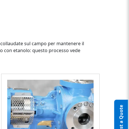
 collaudate sul campo per mantenere il
ddo con etanolo: questo processo vede
Request a Quote