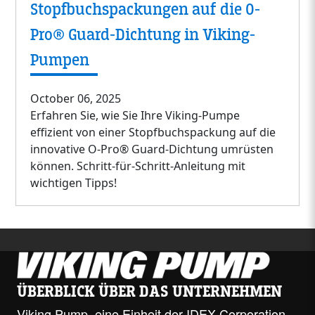
Stopfbuchspackungen auf die O-
Pro® Guard-Dichtung in Viking-
Pumpen
October 06, 2025
Erfahren Sie, wie Sie Ihre Viking-Pumpe
effizient von einer Stopfbuchspackung auf die
innovative O-Pro® Guard-Dichtung umrüsten
können. Schritt-für-Schritt-Anleitung mit
wichtigen Tipps!
ÜBERBLICK ÜBER DAS UNTERNEHMEN
Viking Pump, eine Einheit der IDEX Corporation,