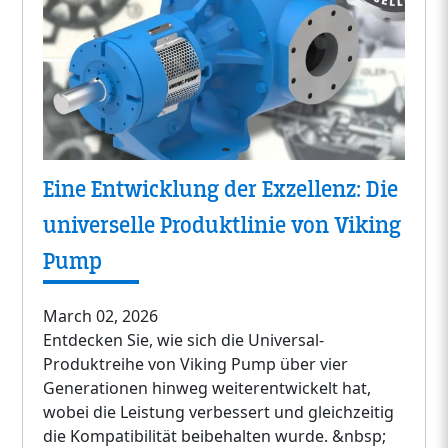
Eine Entwicklung der Exzellenz: Die
universelle Produktlinie von Viking
Pump
March 02, 2026
Entdecken Sie, wie sich die Universal-
Produktreihe von Viking Pump über vier
Generationen hinweg weiterentwickelt hat,
wobei die Leistung verbessert und gleichzeitig
die Kompatibilität beibehalten wurde. &nbsp;