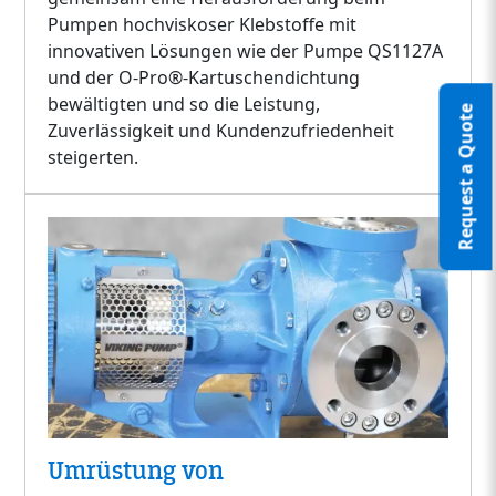
Pumpen hochviskoser Klebstoffe mit
innovativen Lösungen wie der Pumpe QS1127A
und der O-Pro®-Kartuschendichtung
bewältigten und so die Leistung,
Request a Quote
Zuverlässigkeit und Kundenzufriedenheit
steigerten.
Umrüstung von