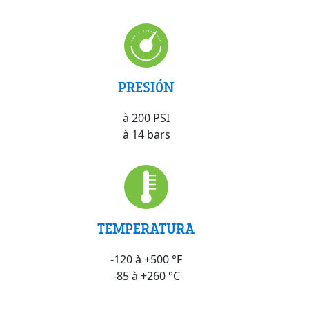
PRESIÓN
à 200 PSI
à 14 bars
TEMPERATURA
-120 à +500 °F
-85 à +260 °C