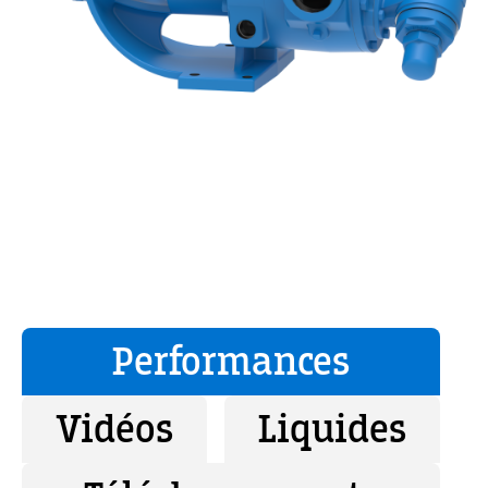
Performances
Vidéos
Liquides