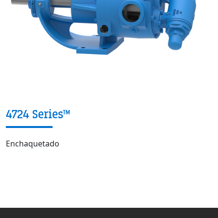
4724 Series™
Enchaquetado