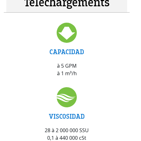
Téléchargements
CAPACIDAD
à 5 GPM
à 1 m³/h
VISCOSIDAD
28 à 2 000 000 SSU
0,1 à 440 000 cSt