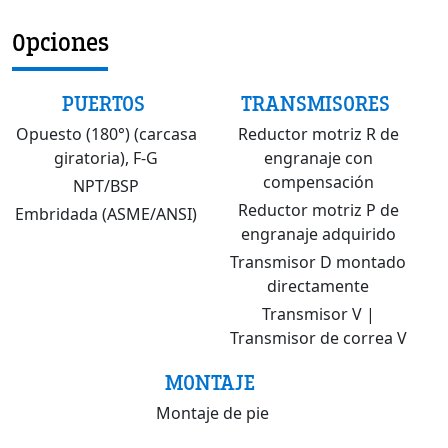
Opciones
PUERTOS
TRANSMISORES
Opuesto (180°) (carcasa
Reductor motriz R de
giratoria), F-G
engranaje con
compensación
NPT/BSP
Reductor motriz P de
Embridada (ASME/ANSI)
engranaje adquirido
Transmisor D montado
directamente
Transmisor V |
Transmisor de correa V
MONTAJE
Montaje de pie