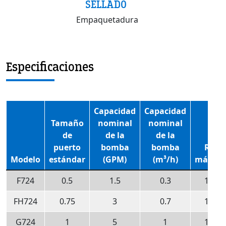
SELLADO
Empaquetadura
Especificaciones
Capacidad
Capacidad
Tamaño
nominal
nominal
de
de la
de la
puerto
bomba
bomba
RPM
Modelo
estándar
(GPM)
(m³/h)
máxim
F724
0.5
1.5
0.3
1800
FH724
0.75
3
0.7
1800
G724
1
5
1
1200