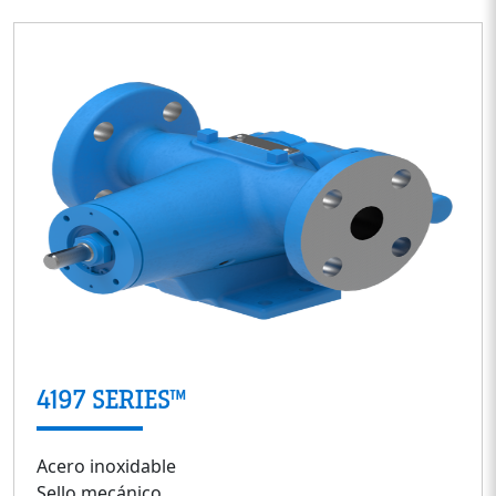
4197 SERIES™
Acero inoxidable
Sello mecánico