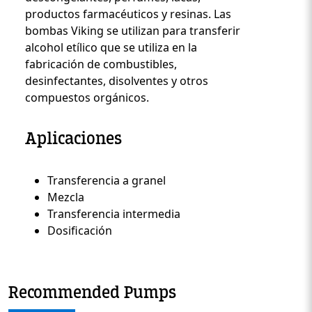
productos farmacéuticos y resinas. Las
bombas Viking se utilizan para transferir
alcohol etílico que se utiliza en la
fabricación de combustibles,
desinfectantes, disolventes y otros
compuestos orgánicos.
Aplicaciones
Transferencia a granel
Custom Content Two
Mezcla
Transferencia intermedia
Dosificación
Recommended Pumps