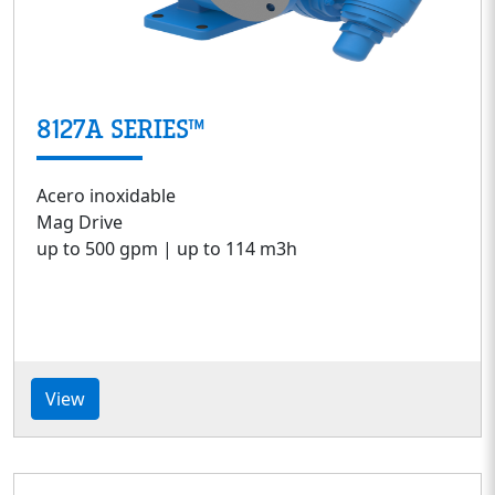
8127A SERIES™
Acero inoxidable
Mag Drive
up to 500 gpm | up to 114 m3h
View