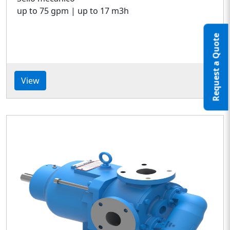
up to 75 gpm | up to 17 m3h
Request a Quote
View