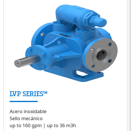
LVP SERIES™
Acero inoxidable
Sello mecánico
up to 160 gpm | up to 36 m3h