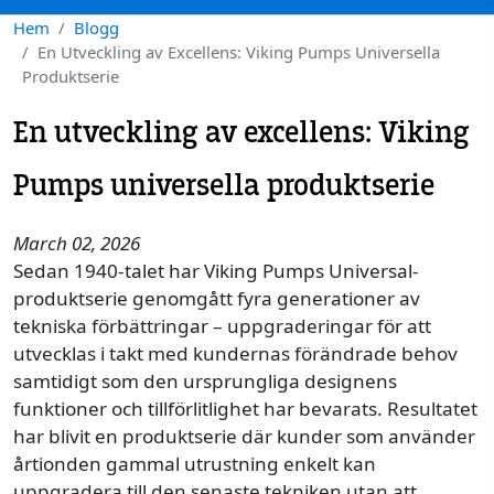
Hem
Blogg
En Utveckling av Excellens: Viking Pumps Universella
Produktserie
En utveckling av excellens: Viking
Pumps universella produktserie
March 02, 2026
Sedan 1940-talet har Viking Pumps Universal-
produktserie genomgått fyra generationer av
tekniska förbättringar – uppgraderingar för att
utvecklas i takt med kundernas förändrade behov
samtidigt som den ursprungliga designens
funktioner och tillförlitlighet har bevarats. Resultatet
har blivit en produktserie där kunder som använder
årtionden gammal utrustning enkelt kan
uppgradera till den senaste tekniken utan att