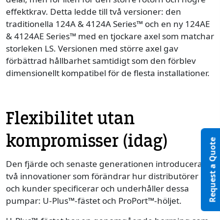
effektkrav. Detta ledde till två versioner: den
traditionella 124A & 4124A Series™ och en ny 124AE
& 4124AE Series™ med en tjockare axel som matchar
storleken LS. Versionen med större axel gav
förbättrad hållbarhet samtidigt som den förblev
dimensionellt kompatibel för de flesta installationer.
Flexibilitet utan
kompromisser (idag)
Request a Quote
Den fjärde och senaste generationen introducerar
två innovationer som förändrar hur distributörer
och kunder specificerar och underhåller dessa
pumpar: U-Plus™-fästet och ProPort™-höljet.