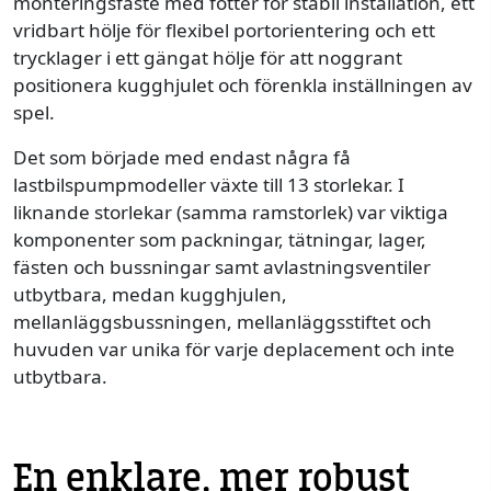
monteringsfäste med fötter för stabil installation, ett
vridbart hölje för flexibel portorientering och ett
trycklager i ett gängat hölje för att noggrant
positionera kugghjulet och förenkla inställningen av
spel.
Det som började med endast några få
lastbilspumpmodeller växte till 13 storlekar. I
liknande storlekar (samma ramstorlek) var viktiga
komponenter som packningar, tätningar, lager,
fästen och bussningar samt avlastningsventiler
utbytbara, medan kugghjulen,
mellanläggsbussningen, mellanläggsstiftet och
huvuden var unika för varje deplacement och inte
utbytbara.
En enklare, mer robust