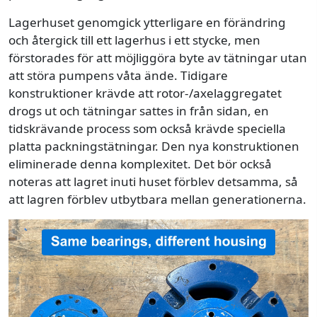
Lagerhuset genomgick ytterligare en förändring
och återgick till ett lagerhus i ett stycke, men
förstorades för att möjliggöra byte av tätningar utan
att störa pumpens våta ände. Tidigare
konstruktioner krävde att rotor-/axelaggregatet
drogs ut och tätningar sattes in från sidan, en
tidskrävande process som också krävde speciella
platta packningstätningar. Den nya konstruktionen
eliminerade denna komplexitet. Det bör också
noteras att lagret inuti huset förblev detsamma, så
att lagren förblev utbytbara mellan generationerna.