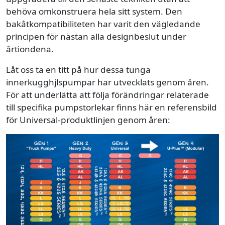
behöva omkonstruera hela sitt system. Den
bakåtkompatibiliteten har varit den vägledande
principen för nästan alla designbeslut under
årtiondena.
Låt oss ta en titt på hur dessa tunga
innerkugghjlspumpar har utvecklats genom åren.
För att underlätta att följa förändringar relaterade
till specifika pumpstorlekar finns här en referensbild
för Universal-produktlinjen genom åren: