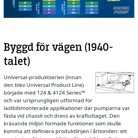
Byggd för vägen (1940-
talet)
Universal-produktserien (innan
den blev Universal Product Line)
började med 124 & 4124 Series™
och var ursprungligen utformad för
lastbilsmonterade applikationer där pumparna var
fästa vid chassit och drevs av kraftuttaget. Den
krävande miljön formade funktioner som skulle
komma att definiera produktlinjen i årtionden: ett