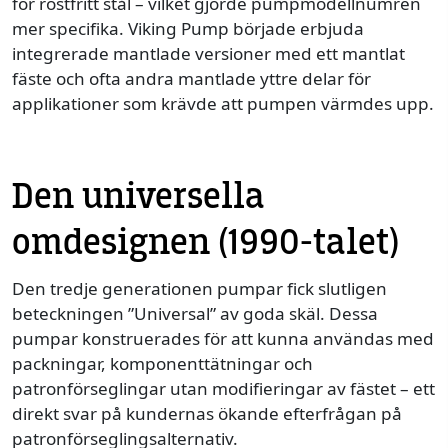
för rostfritt stål – vilket gjorde pumpmodellnumren
mer specifika. Viking Pump började erbjuda
integrerade mantlade versioner med ett mantlat
fäste och ofta andra mantlade yttre delar för
applikationer som krävde att pumpen värmdes upp.
Den universella
omdesignen (1990-talet)
Den tredje generationen pumpar fick slutligen
beteckningen ”Universal” av goda skäl. Dessa
pumpar konstruerades för att kunna användas med
packningar, komponenttätningar och
patronförseglingar utan modifieringar av fästet – ett
direkt svar på kundernas ökande efterfrågan på
patronförseglingsalternativ.