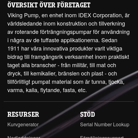
ÖVERSIKT ÖVER FÖRETAGET
Viking Pump, en enhet inom IDEX Corporation, är
världsledande inom konstruktion och tillverkning
av roterande förträngningspumpar för användning
i några av de tuffaste applikationerna. Sedan
1911 har våra innovativa produkter varit viktiga
bidrag till framgångsrik verksamhet inom praktiskt
taget alla branscher - från militär, till mat och
dryck, till kemikalier, bränslen och plast - och
tillförlitligt pumpat material som är tunna, tjocka,
varma, kalla, flytande, fasta, etc.
RESURSER
STÖD
Kurvgenerator
Serial Number Lookup
Nedladdningar
Försäljningssupport