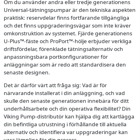
Om du använder andra eller tredje generationens
Universal-tätningspumpar är den tekniska aspekten
praktisk: reservdelar finns fortfarande tillgängliga
och det finns uppgraderingsvägar som inte kräver
omkonstruktion av systemet. Fjärde generationens
U-Plus™-fäste och ProPort™-hölje erbjuder verkliga
driftsfördelar, förenklade tätningsalternativ och
anpassningsbara portkonfigurationer för
anläggningar som är redo att standardisera den
senaste designen.
Det är därför värt att fråga sig: Vad är för
närvarande installerat i din anläggning, och vad
skulle den senaste generationen innebära för ditt
underhållsarbete och din operativa flexibilitet? Din
Viking Pump-distributör kan hjälpa dig att kartlägga
din befintliga utrustning i förhållande till aktuella
alternativ och identifiera var uppgraderingar kan
vara lämpliga för din process.