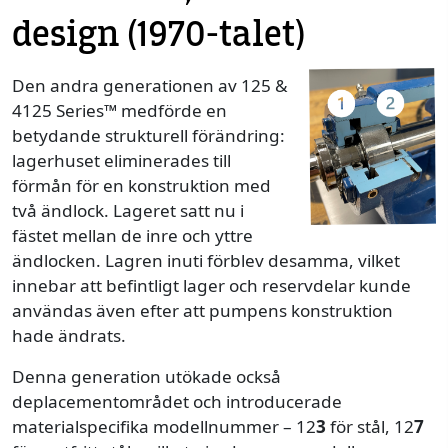
design (1970-talet)
Den andra generationen av 125 &
4125 Series™ medförde en
betydande strukturell förändring:
lagerhuset eliminerades till
förmån för en konstruktion med
två ändlock. Lageret satt nu i
fästet mellan de inre och yttre
ändlocken. Lagren inuti förblev desamma, vilket
innebar att befintligt lager och reservdelar kunde
användas även efter att pumpens konstruktion
hade ändrats.
Denna generation utökade också
deplacementområdet och introducerade
materialspecifika modellnummer – 12
3
för stål, 12
7