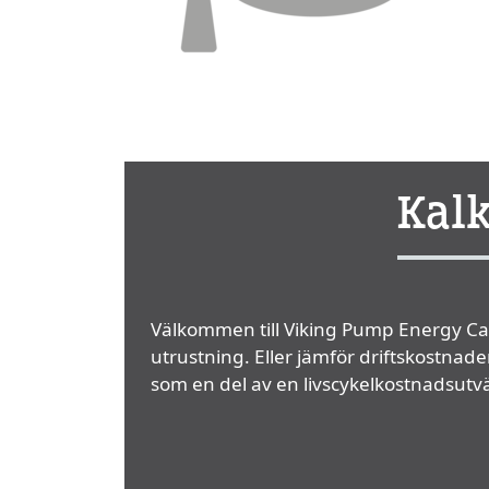
Kalk
Välkommen till Viking Pump Energy Cal
utrustning. Eller jämför driftskostna
som en del av en livscykelkostnadsutv