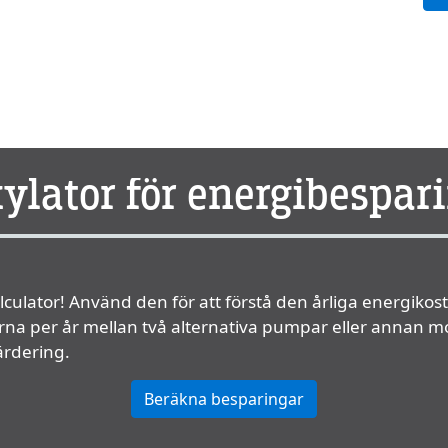
ylator för energibespar
culator! Använd den för att förstå den årliga energiko
derna per år mellan två alternativa pumpar eller annan 
ärdering.
Beräkna besparingar