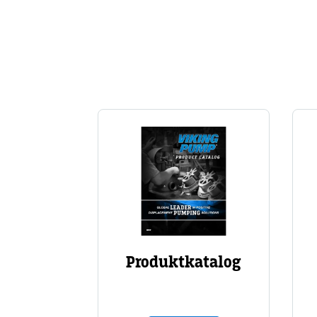
Technology Card
Image
Produktkatalog