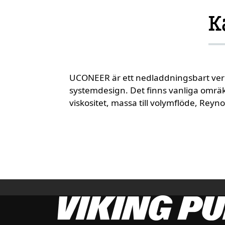
K
UCONEER är ett nedladdningsbart ver
systemdesign. Det finns vanliga omrä
viskositet, massa till volymflöde, Reyno