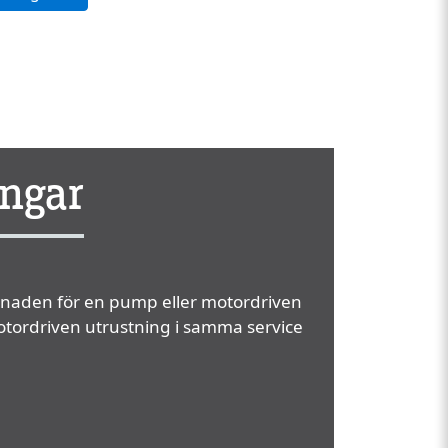
ingar
stnaden för en pump eller motordriven
motordriven utrustning i samma service