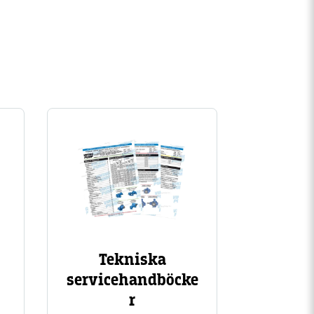
Image
Tekniska
servicehandböcke
r