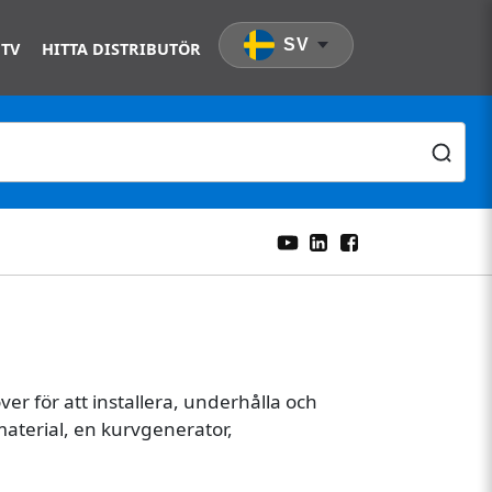
SV
 TV
HITTA DISTRIBUTÖR
er för att installera, underhålla och
aterial, en kurvgenerator,