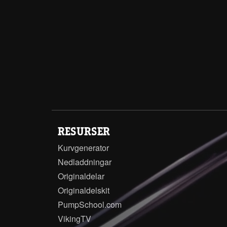
RESURSER
Kurvgenerator
Nedladdningar
Originaldelar
Originaldelskit
PumpSchool.com
VikingTV