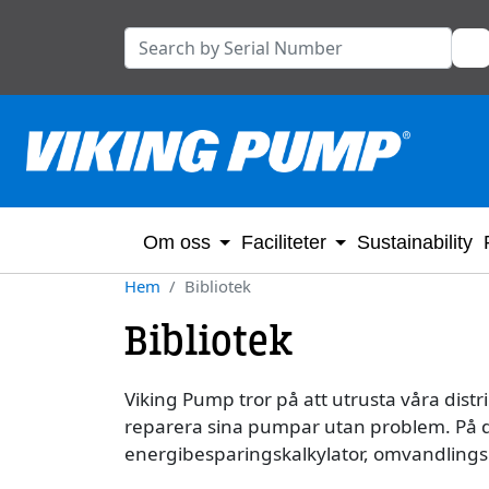
Om oss
Faciliteter
Sustainability
Hem
Bibliotek
Bibliotek
Viking Pump tror på att utrusta våra dist
reparera sina pumpar utan problem. På de
energibesparingskalkylator, omvandlings