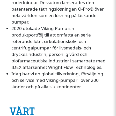
rörledningar. Dessutom lanserades den
patenterade tätningslösningen O-Pro® över
hela världen som en lösning på läckande
pumpar.
2020 utökade Viking Pump sin
produktportfölj till att omfatta en serie
roterande lob-, cirkulationskolv- och
centrifugalpumpar för livsmedels- och
dryckesindustrin, personlig vård och
biofarmaceutiska industrier i samarbete med
IDEX affärsenhet Wright Flow Technologies.
Idag har vi en global tillverkning, försäljning
och service med Viking-pumpar i över 200
länder och på alla sju kontinenter.
VÅRT