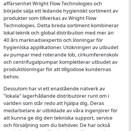
affärsenhet Wright Flow Technologies och
började sälja ett ledande hygieniskt sortiment av
produkter som tillverkas av Wright Flow
Technologies. Detta breda sortiment kombinerar
lokal teknik och global distribution med mer än
40 års marknadsexpertis och lösningar för
hygieniska applikationer. Utökningen av utbudet
av pumpar med roterande lob, cirkumferenskolv
och centrifugalpumpar kompletterar utbudet av
produktlösningar för att tillgodose kundernas
behov.
Dessutom har vi ett enastående nätverk av
"lokala" lagerhållande distributörer runt om i
världen som står redo att hjälpa dig. Deras
medarbetare är utbildade av våra ingenjörer för
att kunna ge dig den tekniska support, service
och försäljning som du behöver. De har också