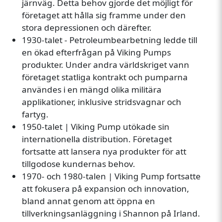
järnväg. Detta behov gjorde det möjligt för
företaget att hålla sig framme under den
stora depressionen och därefter.
1930-talet - Petroleumbearbetning ledde till
en ökad efterfrågan på Viking Pumps
produkter. Under andra världskriget vann
företaget statliga kontrakt och pumparna
användes i en mängd olika militära
applikationer, inklusive stridsvagnar och
fartyg.
1950-talet | Viking Pump utökade sin
internationella distribution. Företaget
fortsatte att lansera nya produkter för att
tillgodose kundernas behov.
1970- och 1980-talen | Viking Pump fortsatte
att fokusera på expansion och innovation,
bland annat genom att öppna en
tillverkningsanläggning i Shannon på Irland.