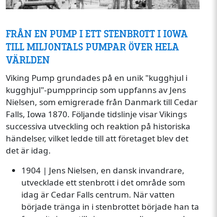
Image
FRÅN EN PUMP I ETT STENBROTT I IOWA
TILL MILJONTALS PUMPAR ÖVER HELA
VÄRLDEN
Viking Pump grundades på en unik "kugghjul i
kugghjul"-pumpprincip som uppfanns av Jens
Nielsen, som emigrerade från Danmark till Cedar
Falls, Iowa 1870. Följande tidslinje visar Vikings
successiva utveckling och reaktion på historiska
händelser, vilket ledde till att företaget blev det
det är idag.
1904 | Jens Nielsen, en dansk invandrare,
utvecklade ett stenbrott i det område som
idag är Cedar Falls centrum. När vatten
började tränga in i stenbrottet började han ta