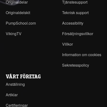
Originaldelar
Tjänstesupport
Originaldelskit
Teknisk support
PumpSchool.com
Accessibility
VikingTV
Försäljningsvillkor
Villkor
Information om cookies
Sekretesspolicy
VÅRT FÖRETAG
Anställning
Artiklar
Certifieringar