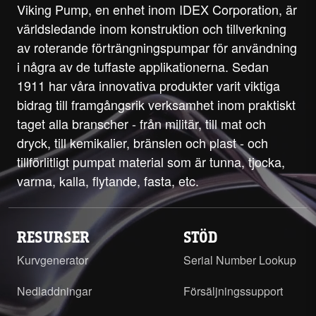
Viking Pump, en enhet inom IDEX Corporation, är
världsledande inom konstruktion och tillverkning
av roterande förträngningspumpar för användning
i några av de tuffaste applikationerna. Sedan
1911 har våra innovativa produkter varit viktiga
bidrag till framgångsrik verksamhet inom praktiskt
taget alla branscher - från militär, till mat och
dryck, till kemikalier, bränslen och plast - och
tillförlitligt pumpat material som är tunna, tjocka,
varma, kalla, flytande, fasta, etc.
RESURSER
STÖD
Kurvgenerator
Serial Number Lookup
Nedladdningar
Försäljningssupport