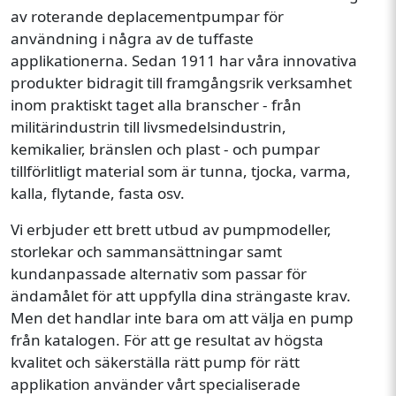
av roterande deplacementpumpar för
användning i några av de tuffaste
applikationerna. Sedan 1911 har våra innovativa
produkter bidragit till framgångsrik verksamhet
inom praktiskt taget alla branscher - från
militärindustrin till livsmedelsindustrin,
kemikalier, bränslen och plast - och pumpar
tillförlitligt material som är tunna, tjocka, varma,
kalla, flytande, fasta osv.
Vi erbjuder ett brett utbud av pumpmodeller,
storlekar och sammansättningar samt
kundanpassade alternativ som passar för
ändamålet för att uppfylla dina strängaste krav.
Men det handlar inte bara om att välja en pump
från katalogen. För att ge resultat av högsta
kvalitet och säkerställa rätt pump för rätt
applikation använder vårt specialiserade