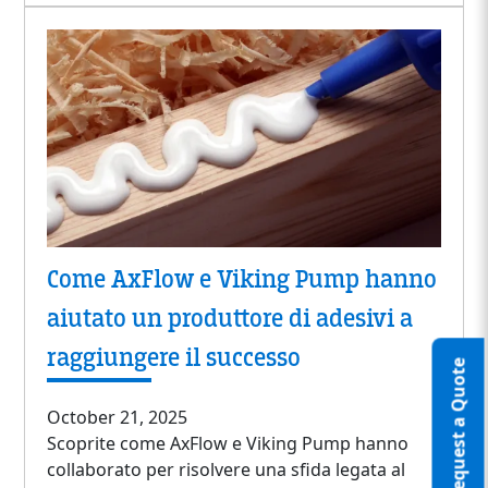
Come AxFlow e Viking Pump hanno
aiutato un produttore di adesivi a
raggiungere il successo
Request a Quote
October 21, 2025
Scoprite come AxFlow e Viking Pump hanno
collaborato per risolvere una sfida legata al