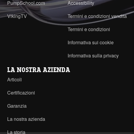
PumpSchool.com
Accessibility
VikingTV
Termini e condizioni vendita
Termini e condizioni
Informativa sui cookie
Informativa sulla privacy
LA NOSTRA AZIENDA
Articoli
Certificazioni
Garanzia
La nostra azienda
La storia