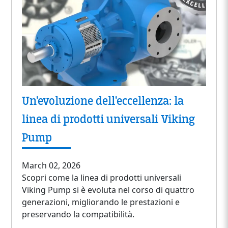
Un'evoluzione dell'eccellenza: la
linea di prodotti universali Viking
Pump
March 02, 2026
Scopri come la linea di prodotti universali
Viking Pump si è evoluta nel corso di quattro
generazioni, migliorando le prestazioni e
preservando la compatibilità.