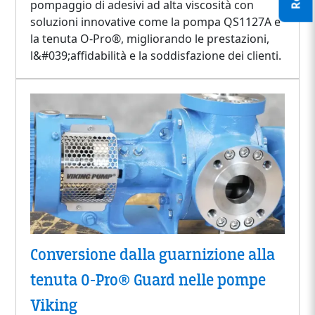
pompaggio di adesivi ad alta viscosità con
soluzioni innovative come la pompa QS1127A e
la tenuta O-Pro®, migliorando le prestazioni,
l&#039;affidabilità e la soddisfazione dei clienti.
Conversione dalla guarnizione alla
tenuta O-Pro® Guard nelle pompe
Viking