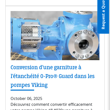
Request a Quote
Conversion d'une garniture à
l'étanchéité O-Pro® Guard dans les
pompes Viking
October 06, 2025
Découvrez comment convertir efficacement