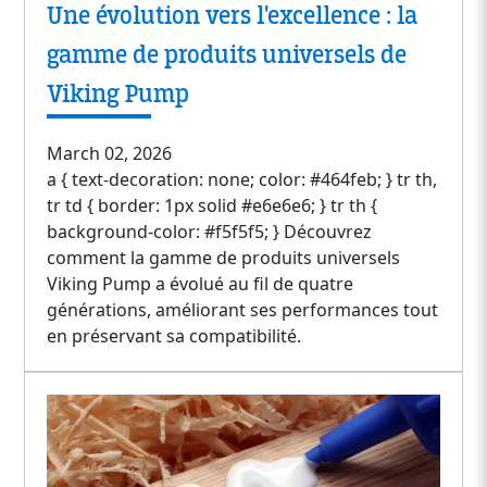
Une évolution vers l'excellence : la
gamme de produits universels de
Viking Pump
March 02, 2026
a { text-decoration: none; color: #464feb; } tr th,
tr td { border: 1px solid #e6e6e6; } tr th {
background-color: #f5f5f5; } Découvrez
comment la gamme de produits universels
Viking Pump a évolué au fil de quatre
générations, améliorant ses performances tout
en préservant sa compatibilité.