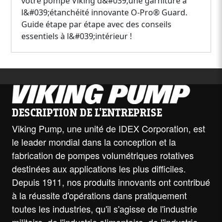
votre pompe Viking d&#039;une garniture à
l&#039;étanchéité innovante O-Pro® Guard.
Guide étape par étape avec des conseils
essentiels à l&#039;intérieur !
DESCRIPTION DE L'ENTREPRISE
Viking Pump, une unité de IDEX Corporation, est
le leader mondial dans la conception et la
fabrication de pompes volumétriques rotatives
destinées aux applications les plus difficiles.
Depuis 1911, nos produits innovants ont contribué
à la réussite d'opérations dans pratiquement
toutes les industries, qu'il s'agisse de l'industrie
militaire, de l'industrie alimentaire, de l'industrie