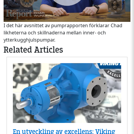
I det här avsnittet av pumprapporten förklarar Chad
likheterna och skillnaderna mellan inner- och
ytterkugghjulspumpar.
Related Articles
En utveckling av excellens: Viking