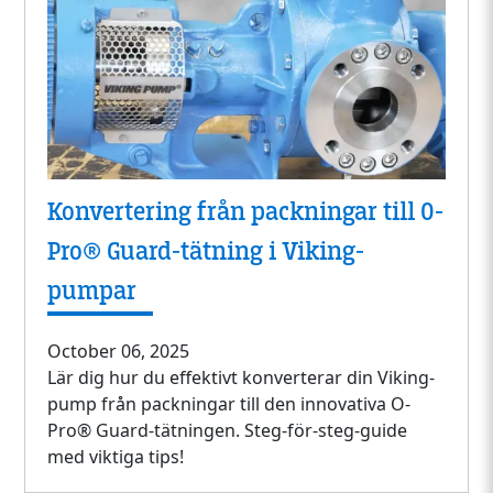
Konvertering från packningar till O-
Pro® Guard-tätning i Viking-
pumpar
October 06, 2025
Lär dig hur du effektivt konverterar din Viking-
pump från packningar till den innovativa O-
Pro® Guard-tätningen. Steg-för-steg-guide
med viktiga tips!