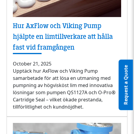
Hur AxFlow och Viking Pump
hjälpte en limtillverkare att hålla
fast vid framgången
October 21, 2025
Request a Quote
Upptäck hur AxFlow och Viking Pump
samarbetade för att lösa en utmaning med
pumpning av högvisköst lim med innovativa
lösningar som pumpen QS1127A och O-Pro®
Cartridge Seal – vilket ökade prestanda,
tillförlitlighet och kundnöjdhet.