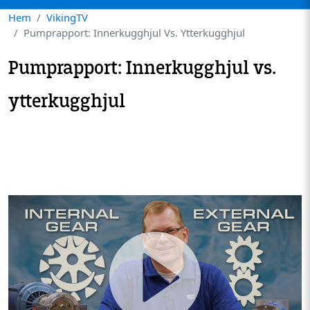
Hem
VikingTV
Pumprapport: Innerkugghjul Vs. Ytterkugghjul
Pumprapport: Innerkugghjul vs.
ytterkugghjul