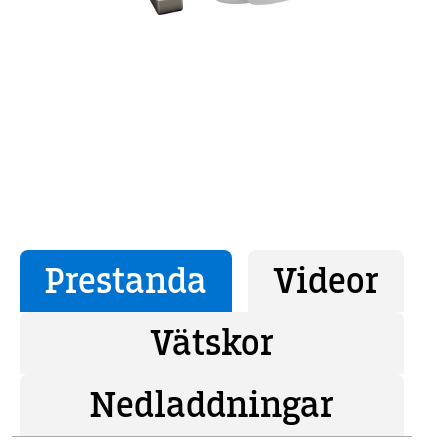
Prestanda
Videor
Vätskor
Nedladdningar