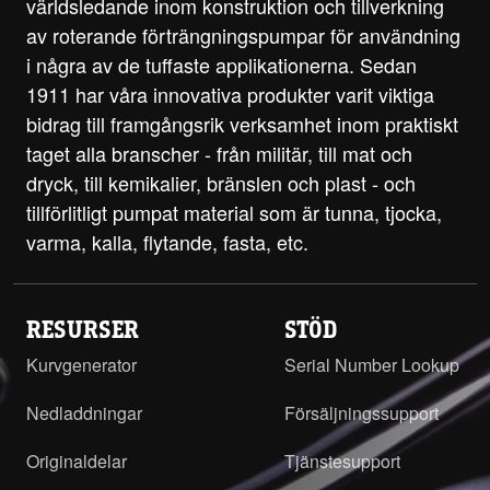
världsledande inom konstruktion och tillverkning
av roterande förträngningspumpar för användning
i några av de tuffaste applikationerna. Sedan
1911 har våra innovativa produkter varit viktiga
bidrag till framgångsrik verksamhet inom praktiskt
taget alla branscher - från militär, till mat och
dryck, till kemikalier, bränslen och plast - och
tillförlitligt pumpat material som är tunna, tjocka,
varma, kalla, flytande, fasta, etc.
RESURSER
STÖD
Kurvgenerator
Serial Number Lookup
Nedladdningar
Försäljningssupport
Originaldelar
Tjänstesupport