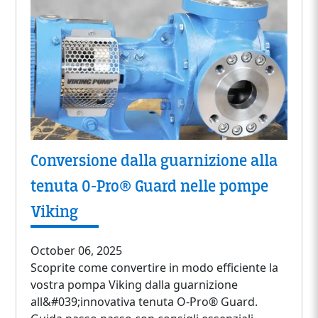
Conversione dalla guarnizione alla
tenuta O-Pro® Guard nelle pompe
Viking
October 06, 2025
Scoprite come convertire in modo efficiente la
vostra pompa Viking dalla guarnizione
all&#039;innovativa tenuta O-Pro® Guard.