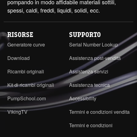
pompando in modo affidabile materiali sottili,
spessi, caldi, freddi, liquidi, solidi, ecc.
RISORSE
SUPPORTO
Generatore curve
Serial Number Lookup
Download
Assistenza post-vendita
Ricambi originali
Assistenza servizi
Kit di ricambi originali
Assistenza tecnica
PumpSchool.com
Accessibility
VikingTV
Termini e condizioni vendita
Termini e condizioni