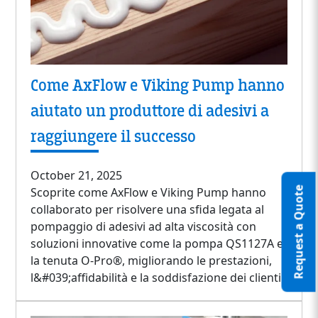
Come AxFlow e Viking Pump hanno
aiutato un produttore di adesivi a
raggiungere il successo
October 21, 2025
Scoprite come AxFlow e Viking Pump hanno
Request a Quote
collaborato per risolvere una sfida legata al
pompaggio di adesivi ad alta viscosità con
soluzioni innovative come la pompa QS1127A e
la tenuta O-Pro®, migliorando le prestazioni,
l&#039;affidabilità e la soddisfazione dei clienti.