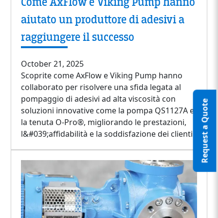
Come AxFlow e Viking Pump hanno
aiutato un produttore di adesivi a
raggiungere il successo
October 21, 2025
Scoprite come AxFlow e Viking Pump hanno
collaborato per risolvere una sfida legata al
pompaggio di adesivi ad alta viscosità con
Request a Quote
soluzioni innovative come la pompa QS1127A e
la tenuta O-Pro®, migliorando le prestazioni,
l&#039;affidabilità e la soddisfazione dei clienti.