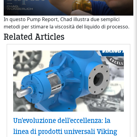
In questo Pump Report, Chad illustra due semplici
metodi per stimare la viscosità del liquido di processo.
Related Articles
Un'evoluzione dell'eccellenza: la
linea di prodotti universali Viking