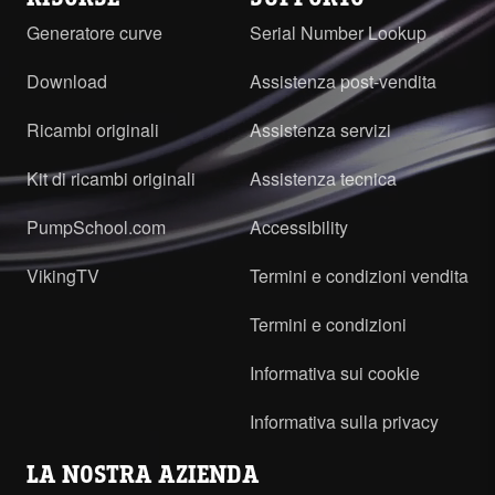
Generatore curve
Serial Number Lookup
Download
Assistenza post-vendita
Ricambi originali
Assistenza servizi
Kit di ricambi originali
Assistenza tecnica
PumpSchool.com
Accessibility
VikingTV
Termini e condizioni vendita
Termini e condizioni
Informativa sui cookie
Informativa sulla privacy
LA NOSTRA AZIENDA