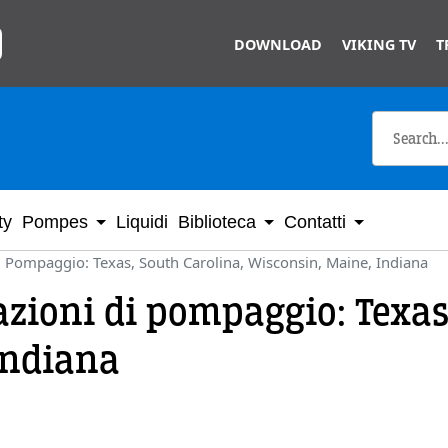
Skip to main content
DOWNLOAD
VIKING TV
T
ty
Pompes
Liquidi
Biblioteca
Contatti
di Pompaggio: Texas, South Carolina, Wisconsin, Maine, Indiana
cazioni di pompaggio: Texas
Indiana