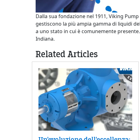
Dalla sua fondazione nel 1911, Viking Pump h
gestiscono la più ampia gamma di liquidi de
a uno stato in cui è comunemente presente. 
Indiana.
Related Articles
Un'evoluzione dell'eccellenza: