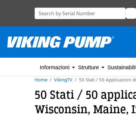
Informazioni
Strutture
Sustainabili
Home
VikingTV
50 Stati / 50 Applicazioni 
50 Stati / 50 appli
Wisconsin, Maine, 