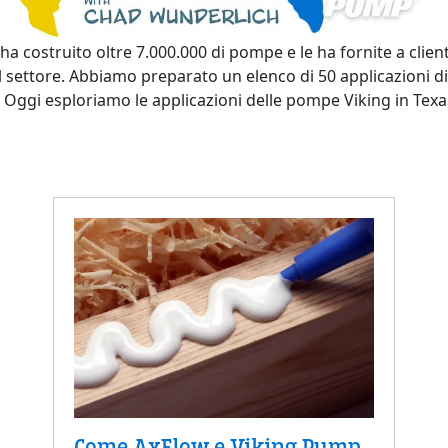
a costruito oltre 7.000.000 di pompe e le ha fornite a clie
l settore. Abbiamo preparato un elenco di 50 applicazioni d
Oggi esploriamo le applicazioni delle pompe Viking in Texa
Come AxFlow e Viking Pump