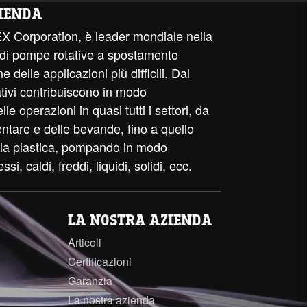
IENDA
EX Corporation, è leader mondiale nella
 di pompe rotative a spostamento
e delle applicazioni più difficili. Dal
ativi contribuiscono in modo
e operazioni in quasi tutti i settori, da
entare e delle bevande, fino a quello
ella plastica, pompando in modo
essi, caldi, freddi, liquidi, solidi, ecc.
LA NOSTRA AZIENDA
Articoli
Certificazioni
Garanzia
La nostra azienda