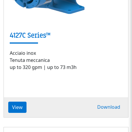
4127C Series™
Acciaio inox
Tenuta meccanica
up to 320 gpm | up to 73 m3h
Download
View