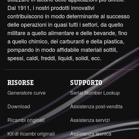
Dal 1911, i nostri prodotti innovativi
contribuiscono in modo determinante al successo
delle operazioni in quasi tutti i settori, da quello
militare a quello alimentare e delle bevande, fino
a quello chimico, dei carburanti e della plastica,
pompando in modo affidabile materiali sottili,
spessi, caldi, freddi, liquidi, solidi, ecc.
RISORSE
SUPPORTO
Generatore curve
Serial Number Lookup
Download
Assistenza post-vendita
Ricambi originali
Assistenza servizi
Kit di ricambi originali
Assistenza tecnica