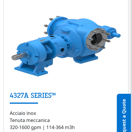
4327A SERIES™
Request a Quote
Acciaio inox
Tenuta meccanica
320-1600 gpm | 114-364 m3h