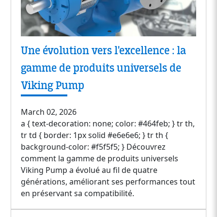
Une évolution vers l'excellence : la
gamme de produits universels de
Viking Pump
March 02, 2026
a { text-decoration: none; color: #464feb; } tr th,
tr td { border: 1px solid #e6e6e6; } tr th {
background-color: #f5f5f5; } Découvrez
comment la gamme de produits universels
Viking Pump a évolué au fil de quatre
générations, améliorant ses performances tout
en préservant sa compatibilité.