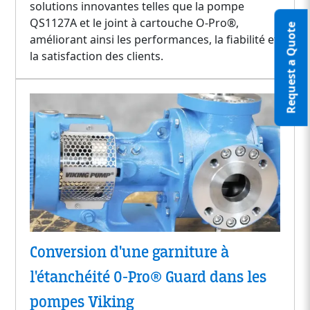
solutions innovantes telles que la pompe
QS1127A et le joint à cartouche O-Pro®,
Request a Quote
améliorant ainsi les performances, la fiabilité et
la satisfaction des clients.
Conversion d'une garniture à
l'étanchéité O-Pro® Guard dans les
pompes Viking