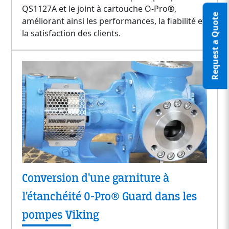
QS1127A et le joint à cartouche O-Pro®,
Request a Quote
améliorant ainsi les performances, la fiabilité et
la satisfaction des clients.
Conversion d'une garniture à
l'étanchéité O-Pro® Guard dans les
pompes Viking