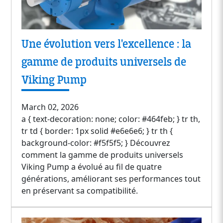
Une évolution vers l'excellence : la
gamme de produits universels de
Viking Pump
March 02, 2026
a { text-decoration: none; color: #464feb; } tr th,
tr td { border: 1px solid #e6e6e6; } tr th {
background-color: #f5f5f5; } Découvrez
comment la gamme de produits universels
Viking Pump a évolué au fil de quatre
générations, améliorant ses performances tout
en préservant sa compatibilité.