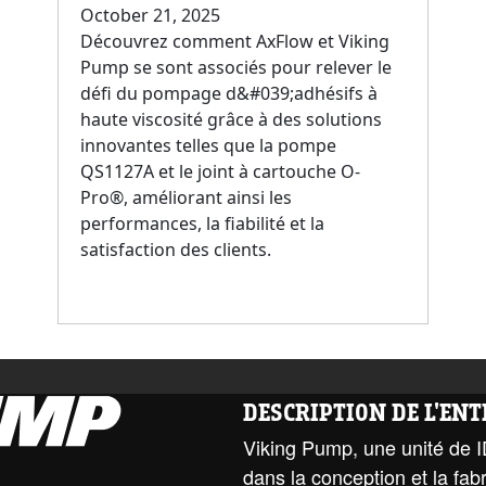
October 21, 2025
Découvrez comment AxFlow et Viking
Pump se sont associés pour relever le
défi du pompage d&#039;adhésifs à
haute viscosité grâce à des solutions
innovantes telles que la pompe
QS1127A et le joint à cartouche O-
Pro®, améliorant ainsi les
performances, la fiabilité et la
satisfaction des clients.
DESCRIPTION DE L'EN
Viking Pump, une unité de I
dans la conception et la fa