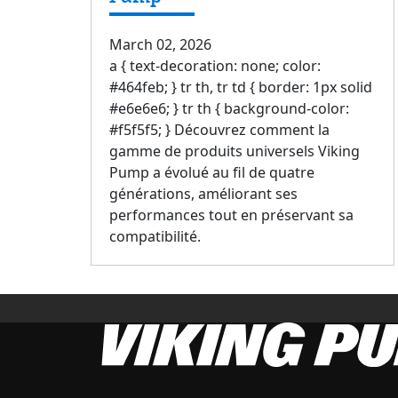
March 02, 2026
a { text-decoration: none; color:
#464feb; } tr th, tr td { border: 1px solid
#e6e6e6; } tr th { background-color:
#f5f5f5; } Découvrez comment la
gamme de produits universels Viking
Pump a évolué au fil de quatre
générations, améliorant ses
performances tout en préservant sa
compatibilité.