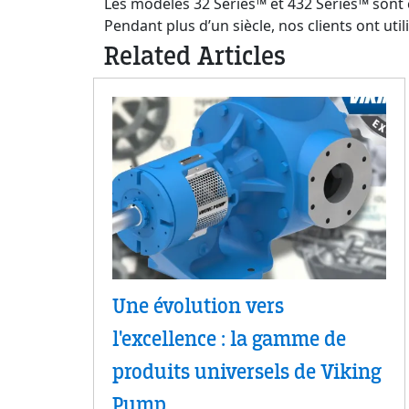
Les modèles 32 Series™ et 432 Series™ sont
Pendant plus d’un siècle, nos clients ont u
Related Articles
Une évolution vers
l'excellence : la gamme de
produits universels de Viking
Pump