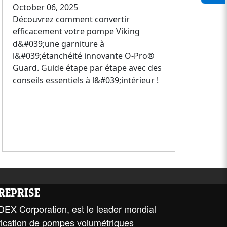
October 06, 2025
Découvrez comment convertir
efficacement votre pompe Viking
d&#039;une garniture à
l&#039;étanchéité innovante O-Pro®
Guard. Guide étape par étape avec des
conseils essentiels à l&#039;intérieur !
TREPRISE
DEX Corporation, est le leader mondial
brication de pompes volumétriques