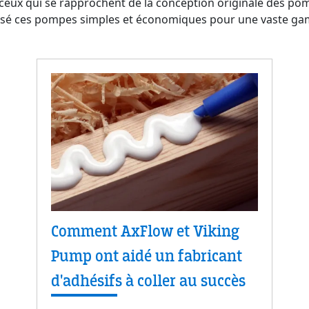
 ceux qui se rapprochent de la conception originale des p
tilisé ces pompes simples et économiques pour une vaste ga
Comment AxFlow et Viking
Pump ont aidé un fabricant
d'adhésifs à coller au succès