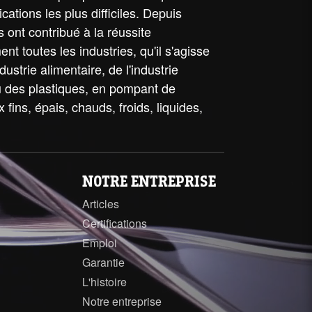
cations les plus difficiles. Depuis
 ont contribué à la réussite
t toutes les industries, qu'il s'agisse
industrie alimentaire, de l'industrie
u des plastiques, en pompant de
fins, épais, chauds, froids, liquides,
NOTRE ENTREPRISE
Articles
Certifications
Emploi
Garantie
L'histoire
Notre entreprise