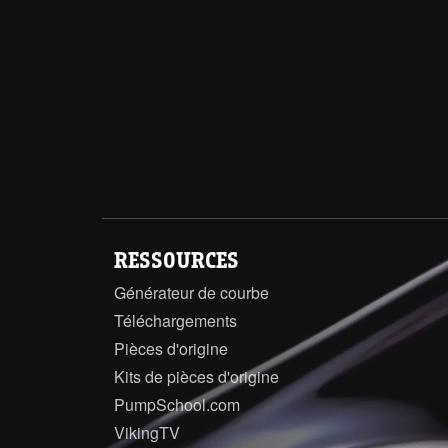
RESSOURCES
Générateur de courbe
Téléchargements
Pièces d'origine
Kits de pièces d'origine
PumpSchool.com
VikingTV