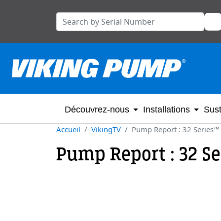
Découvrez-nous
Installations
Sust
Accueil
VikingTV
Pump Report : 32 Series™ 
Pump Report : 32 Se