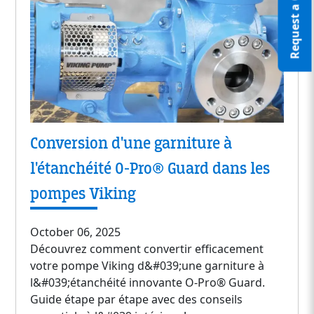
Request a Quote
Conversion d'une garniture à
l'étanchéité O-Pro® Guard dans les
pompes Viking
October 06, 2025
Découvrez comment convertir efficacement
votre pompe Viking d&#039;une garniture à
l&#039;étanchéité innovante O-Pro® Guard.
Guide étape par étape avec des conseils