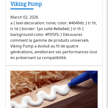
Viking Pump
March 02, 2026
a { text-decoration: none; color: #464feb; } tr th,
tr td { border: 1px solid #e6e6e6; } tr th {
background-color: #f5f5f5; } Découvrez
comment la gamme de produits universels
Viking Pump a évolué au fil de quatre
générations, améliorant ses performances tout
en préservant sa compatibilité.