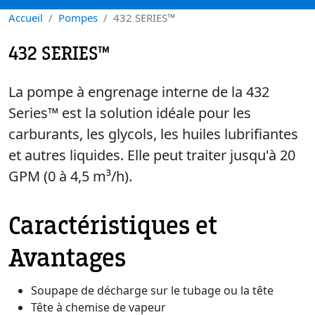
Accueil
Pompes
432 SERIES™
432 SERIES™
La pompe à engrenage interne de la 432
Series™ est la solution idéale pour les
carburants, les glycols, les huiles lubrifiantes
et autres liquides. Elle peut traiter jusqu'à 20
GPM (0 à 4,5 m³/h).
Caractéristiques et
Avantages
Soupape de décharge sur le tubage ou la tête
Tête à chemise de vapeur