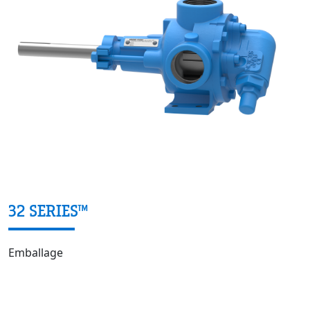
32 SERIES™
Emballage