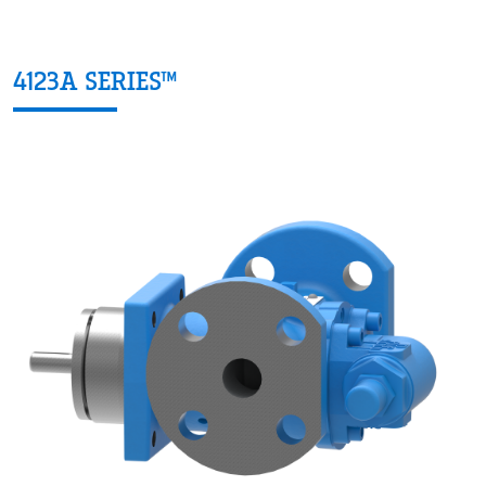
4123A SERIES™