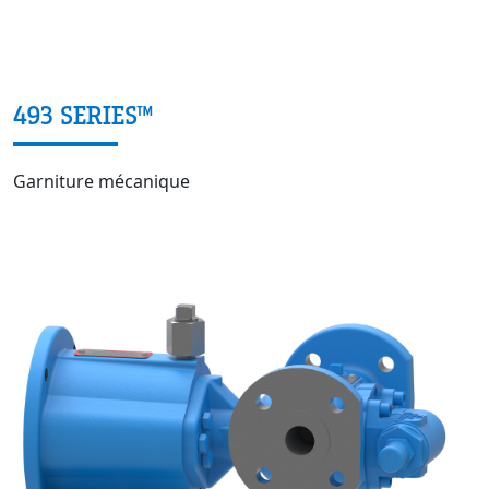
493 SERIES™
Garniture mécanique