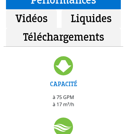
Performances
Vidéos
Liquides
Téléchargements
CAPACITÉ
à 75 GPM
à 17 m³/h