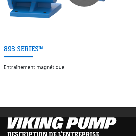
893 SERIES™
Entraînement magnétique
DESCRIPTION DE L'ENTREPRISE