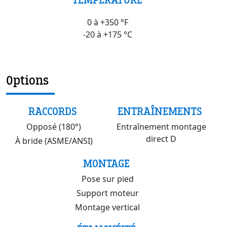
TEMPÉRATURE
0 à +350 °F
-20 à +175 °C
Options
RACCORDS
ENTRAÎNEMENTS
Opposé (180°)
Entraînement montage
direct D
À bride (ASME/ANSI)
MONTAGE
Pose sur pied
Support moteur
Montage vertical