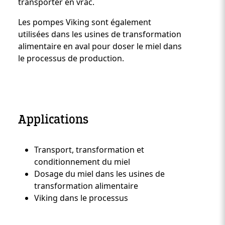
transporter en vrac.
Les pompes Viking sont également
utilisées dans les usines de transformation
alimentaire en aval pour doser le miel dans
le processus de production.
Applications
Transport, transformation et
Custom Content Two
conditionnement du miel
Dosage du miel dans les usines de
transformation alimentaire
Viking dans le processus