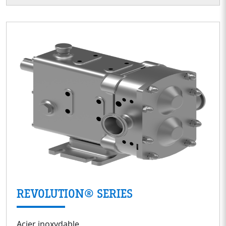
REVOLUTION® SERIES
Acier inoxydable