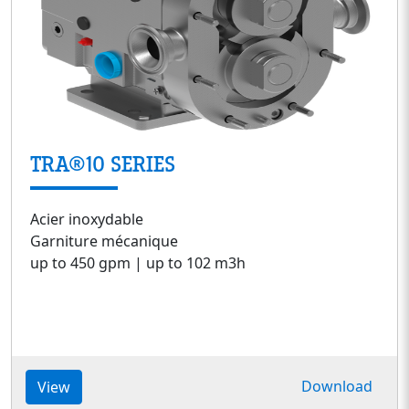
TRA®10 SERIES
Acier inoxydable
Garniture mécanique
up to 450 gpm | up to 102 m3h
Download
View