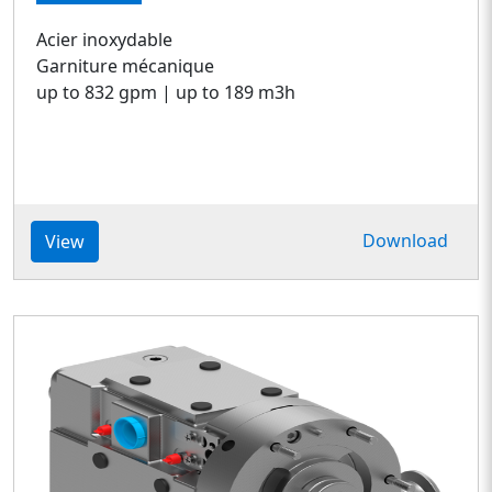
Acier inoxydable
Garniture mécanique
up to 832 gpm | up to 189 m3h
Download
View