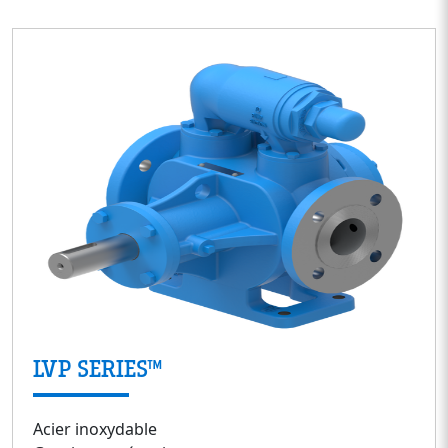
LVP SERIES™
Acier inoxydable