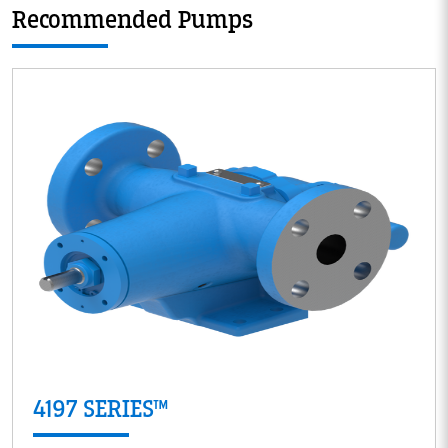
Recommended Pumps
4197 SERIES™