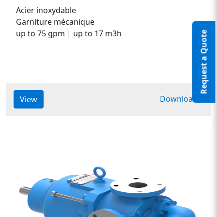
Acier inoxydable
Garniture mécanique
up to 75 gpm | up to 17 m3h
Request a Quote
Download
View