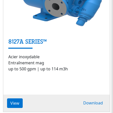
8127A SERIES™
Acier inoxydable
Entraînement mag
up to 500 gpm | up to 114 m3h
Download
View