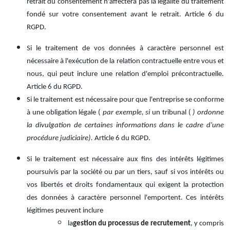
retrait du consentement n'affectera pas la légalité du traitement
fondé sur votre consentement avant le retrait. Article 6 du
RGPD.
Si le traitement de vos données à caractère personnel est
nécessaire à l'exécution de la relation contractuelle entre vous et
nous, qui peut inclure une relation d'emploi précontractuelle.
Article 6 du RGPD.
Si le traitement est nécessaire pour que l'entreprise se conforme
à une obligation légale (
par exemple
, si
un tribunal (
) ordonne
la divulgation de certaines informations dans le cadre d'une
procédure judiciaire).
Article 6 du RGPD.
Si le traitement est nécessaire aux fins des intérêts légitimes
poursuivis par la société ou par un tiers, sauf si vos intérêts ou
vos libertés et droits fondamentaux qui exigent la protection
des données à caractère personnel l'emportent.
Ces intérêts
légitimes peuvent inclure
la
gestion du processus de recrutement
, y compris