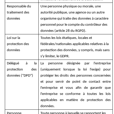
Responsable du
Une personne physique ou morale, une
traitement des
autorité publique, une agence ou un autre
données
organisme qui traite des données à caractère
personnel pour le compte du contrôleur des
données (article 28 du RGPD).
Loi sur la
Toutes les lois étatiques, locales et
protection des
fédérales/nationales applicables relatives à la
données
protection des données, y compris, mais sans
s'y limiter, le GDPR.
Délégué à la
La personne désignée par l'entreprise
protection des
(uniquement lorsque la loi l'exige) pour
données ("DPD")
protéger les droits des personnes concernées
et pour servir de point de contact entre
l'entreprise et vous afin de garantir que
l'entreprise se conforme à toutes les lois
applicables en matière de protection des
données.
Personne
Toute personne à laquelle se rapportent les