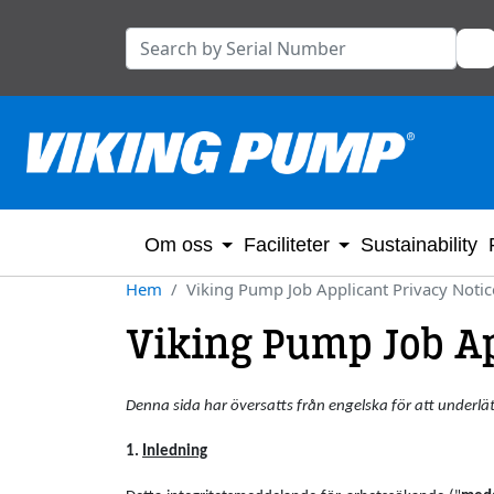
Om oss
Faciliteter
Sustainability
Hem
Viking Pump Job Applicant Privacy Notic
Viking Pump Job Ap
Denna sida har översatts från engelska för att underlät
1.
Inledning