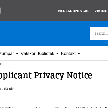
Skip to main content
NEDLADDNINGAR
VIKING
Pumpar
Vätskor
Bibliotek
Kontakt
e
plicant Privacy Notice
ta för dig.