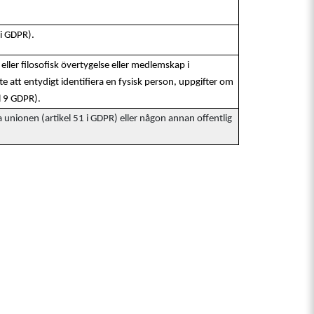
 i GDPR).
 eller filosofisk övertygelse eller medlemskap i
e att entydigt identifiera en fysisk person, uppgifter om
el 9 GDPR).
unionen (artikel 51 i GDPR) eller någon annan offentlig