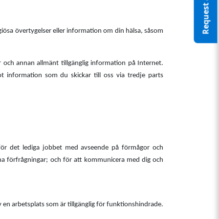
Request a Quote
igiösa övertygelser eller information om din hälsa, såsom
 och annan allmänt tillgänglig information på Internet.
 information som du skickar till oss via tredje parts
t för det lediga jobbet med avseende på förmågor och
å dina förfrågningar; och för att kommunicera med dig och
 en arbetsplats som är tillgänglig för funktionshindrade.