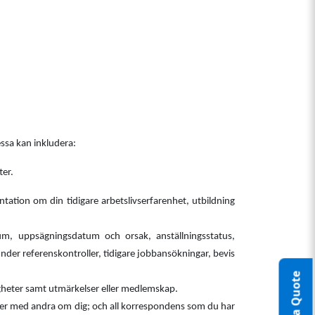
ssa kan inkludera:
ter.
tation om din tidigare arbetslivserfarenhet, utbildning
atum, uppsägningsdatum och orsak, anställningsstatus,
nder referenskontroller, tidigare jobbansökningar, bevis
igheter samt utmärkelser eller medlemskap.
ller med andra om dig; och all korrespondens som du har