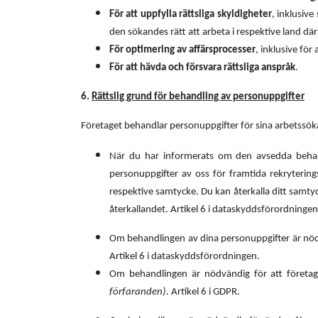
För att uppfylla rättsliga skyldigheter
, inklusive
den sökandes rätt att arbeta i respektive land dä
För optimering av affärsprocesser
, inklusive fö
För att hävda och försvara rättsliga anspråk
.
6.
Rättslig grund för behandling av personuppgifter
Företaget behandlar personuppgifter för sina arbetssökan
När du har informerats om den avsedda behand
personuppgifter av oss för framtida rekrytering
respektive samtycke. Du kan återkalla ditt samty
återkallandet. Artikel 6 i dataskyddsförordningen
Om behandlingen av dina personuppgifter är nödvä
Artikel 6 i dataskyddsförordningen.
Om behandlingen är nödvändig för att företage
förfaranden).
Artikel 6 i GDPR.