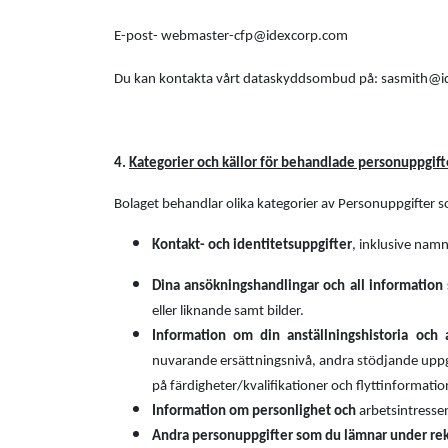
E-post- webmaster-cfp@idexcorp.com
Du kan kontakta vårt dataskyddsombud på: sasmith@
4.
Kategorier och källor för behandlade personuppgift
Bolaget behandlar olika kategorier av Personuppgifter 
Kontakt- och identitetsuppgifter
, inklusive namn
Dina ansökningshandlingar och all information 
eller liknande samt bilder.
Information om din anställningshistoria och 
nuvarande ersättningsnivå, andra stödjande uppgif
på färdigheter/kvalifikationer och flyttinformatio
Information om personlighet och
arbetsintresse
Andra personuppgifter som du lämnar under re